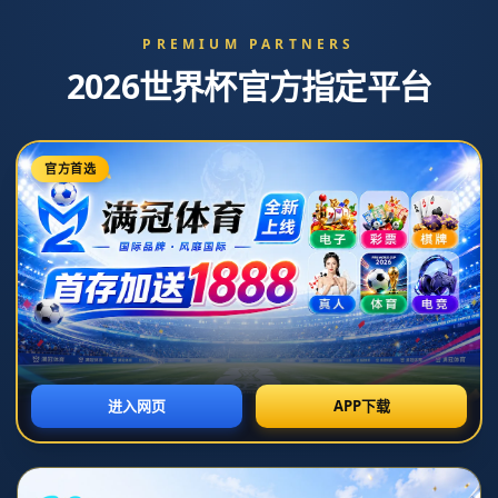
新闻中心
首页
>
新闻中心
新闻中心
天降特大暴雨！梅州客家vs青岛西海岸比赛被迫暂停
时间:2026-07-07T20:29:12+08:00
**天降特大暴雨！梅州客家vs青岛西海岸比赛被迫暂停：极端天气对体
育赛事的影响**