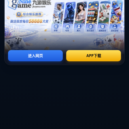
重，*球员难以正常传球与控球*，不仅影响了比赛观赏性，更对运动员
的安全形成巨大威胁。其次，对比赛的暂停或取消也影响着赛事组织
方的运营和财务状况。由此可见，每一场体育赛事的顺利开展，都需
要诸多条件的配合，而天气则是其中无法控制的重要一环。
**案例分析：国际经验提供解决方案**