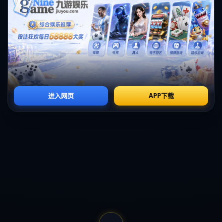
上一篇：文森特29分双探花低迷 热火大胜绿军3-0获赛点
下一篇： 跟队记者炮轰崔康熙回韩：困难时期主帅应和团队一起奋战
Copyright 2024
美狮贵宾会(中国)有限公司-Official website
All Rights
by
美狮贵宾会