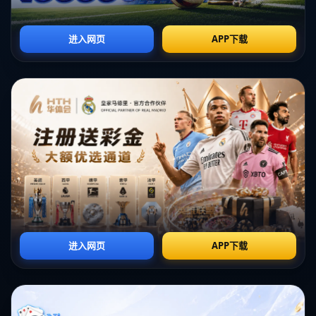
在战术上，海牛可能会采用一种更具侵略性的打法，利用 **外援**的个
人能力与默契配合压制新鹏城。而新鹏城则可能依托团队的整体协
作，寻找海牛防守中的漏洞。这样的对决不仅考验教练的战术水平，
也对球员的临场执行能力提出了挑战。
**以往战绩的借鉴**
在两队的交锋历史中，海牛在某些场次中凭借外援的出色发挥取得了
明显优势。这为他们对阵新鹏城提供了一定的心理优势。然而，新鹏
城也从过去失败中汲取了教训，他们将更加注重球场的掌控力，以及
对海牛关键球员的防守策略。
**总结**
这场海牛与新鹏城的对决，不仅仅是一场普通的比赛，它折射出足球
比赛中战术安排、球员选择与临场决策的艺术。在外援的选择与使用