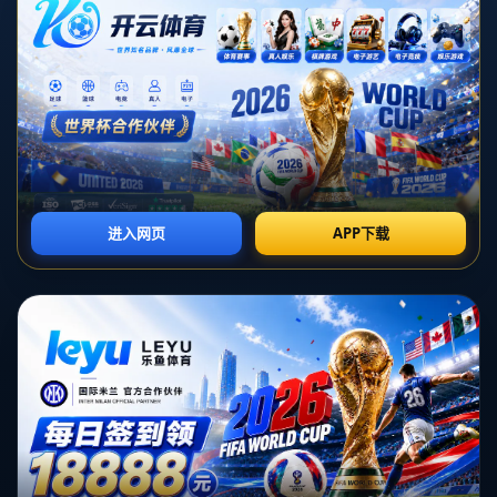
潜在影响。
**外援配置的较量**
在这场备受期待的对决中，海牛队和新鹏城队的外援配置成为了一大
看点。海牛队凭借五名外援的战术安排，希望通过外援的经验与技术
来压制对手。他们的外援球员不仅在前场能够策动进攻，还能在中后
场提供坚实的防守屏障。**新鹏城队**则选择了四外援的战略，这样的
安排在灵活性和内外援配合上可能具有更高的契合度。
**博阿基耶的先发**
此次比赛中，博阿基耶担当海牛的首发前锋角色，这无疑是海牛的重
要战略部署。他凭借出色的进球能力和丰富的比赛经验，被寄予厚
望。在与新鹏城的较量中，博阿基耶的表现将直接影响海牛队的进攻
表现。而在过去的比赛中，博阿基耶曾多次在关键时刻挺身而出，为
球队扭转局势，这让他在本场比赛中的表现更加值得期待。
**战术策略的解读**