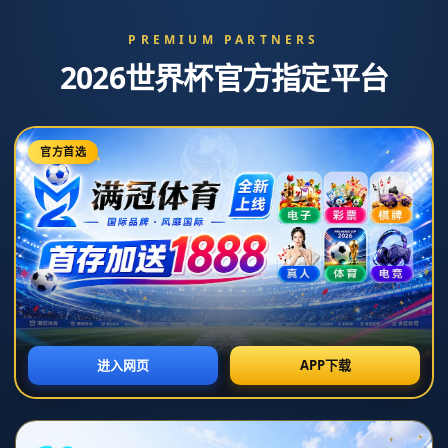
新闻中心
首页
>
新闻中心
新闻中心
海牛vs新鹏城首发：5外援PK4外援 博阿基耶先发
时间:2026-07-07T20:29:12+08:00
在充满竞争的足坛中，一场比赛不仅仅是技术与战术的较量，更是心
理与意志的比拼。而当**海牛对阵新鹏城**时，这无疑引发了球迷的极
大关注。本文将探讨这场比赛的关键因素，包括双方的外援策略及其