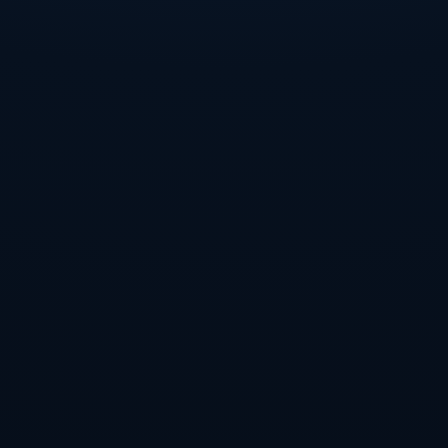
的比赛中，上半场结束时男篮落后10分。然而，通过教练的及时战术调
这样的情况下，男篮展现出了不同寻常的应变能力，最终以微弱的优势取