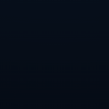
艰难的挑战，男篮不仅在比赛中收获了胜利，更是在过程中心态与团队的成
更是超越了自我**。这一切都彰显了体育竞技的不屈精神。据悉，他们在
希望，相信他们将会在这条追梦之路上继续前行。