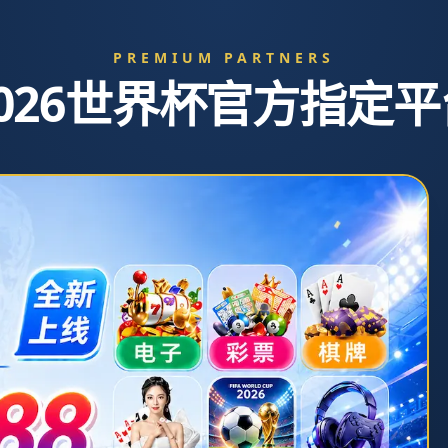
首页
关
难!男篮队史最艰难亚洲杯小组赛
时间:2026-07-07T20:29:12+
男篮队史最艰难亚洲杯小组赛 他们挺过来了
的历史长河中，有不少经典赛事留下了深刻的记忆。然而，**男篮队史上
比赛中，我们看到的不仅是球员们在场上的努力，更是他们为追求胜利付