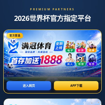
新闻中心
首页
>
新闻中心
新闻中心
掘金冠军功臣拒绝球员选项 成为完全自由球员
时间:2026-07-07T20:29:12+08:00
### 掘金冠军功臣拒绝球员选项 成为完全自由球员
在NBA的赛季中，球员的去留问题始终是各大球队和球迷热议的焦
点。而最近，掘金队的一位**冠军功臣**选择拒绝他的球员选项，成为