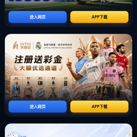
相对而言，中国队的表现虽然透露出一些年轻的气息，但在进攻节奏
上仍然展现了灵活变换的特征。尤其是在快速反击中，中国队通过精
准的传导球，一度让波兰队陷入被动境地。然而，面对严密的防守体
系，如何寻找突破口依旧是中国队亟需解决的问题。
#### 未来展望
中国三人男篮在本场比赛中显露出一些潜力与可塑性。尽管输掉了比
赛，张宁和他的队友们仍有许多值得检讨和改善的地方。通过本次赛
事，中国男篮若能吸取经验教训，日后在国际赛场上展现更为成熟的
竞技水平依然很有希望。