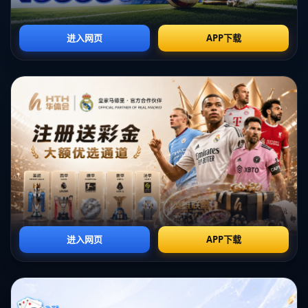
供稳定的表现，而年轻球员的成长也不容忽视。**丹麦的战术灵活性**
将使他们在比赛中具备一定的变数，但他们要想从C组突围，必须以最
好的状态面对英格兰和其他竞争对手。
## **组内对决：英格兰对丹麦**
在C组的首场比赛中，英格兰与丹麦的对决无疑是球迷最为期待的。这
场比赛关乎不仅是分数，更是士气与信念。**英格兰**需要通过一场胜
利来奠定后续比赛的信心，而丹麦也如同一只潜在的黑马，渴望挑翻
传统强队。
英格兰队在交锋中的战术安排将是关键。他们需要在进攻端展现出压
倒性的控球能力，同时在防守时也必须防患于未然，避免被丹麦寻找
到反击的机会。反观丹麦，如果他们能在开场时就迅速找到节奏，可
能会给英格兰制造不少麻烦。
## **展望未来：目标明确**
**英格兰的目标一目了然**：他们期待能在这个赛季捧起他们的首个欧
洲杯冠军。而对于丹麦而言，尽管面临着巨大的压力，他们也希望能
透过团结的信念去争取更好的结果。小组赛的表现将至关重要，胜者
将不仅是积分，更是信心与航向。
C组的比赛将持续吸引全世界的视线。**球迷们将会见证两支球队在绿