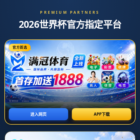
新闻中心
首页
>
新闻中心
新闻中心
欧洲杯C组巡礼：英格兰剑指首冠 丹麦难演童话
时间:2026-07-07T20:29:12+08:00
# 欧洲杯C组巡礼：英格兰剑指首冠，丹麦难演童话
在即将到来的欧洲杯赛季中，C组将成为焦点之一。英格兰队的目标是
捧起他们的首个欧洲杯冠军，而丹麦队则希望在这一舞台上再现非