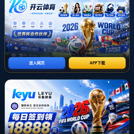
凡。他们的交锋将为球迷带来不同的期待与情感，下面我们将对此进
行深入分析。
## **英格兰：冲击历史性的首冠**
英格兰队在历史上曾两度获得世界杯冠军，但在欧洲杯的舞台上，他
们却始终未能如愿。**此次赛事**，英格兰队在教练和球员们的共同努
力下，似乎下定了决心要打破这一僵局。主帅南门（Gareth
Southgate）带领球队展现了令人信服的战术风格，加上年轻球员的活
力与经验丰富球员的领导力，球队整体实力显著提升。
在近期的国际友谊赛中，英格兰展示了他们的战斗精神与团队默契。
锋线上，哈里·凯恩的前锋优势在关键时刻将成为球队取胜的重要砝
码。同时，中场的创造力和防线的稳定性，为英格兰的夺冠之路奠定
了坚实的基础。**关键词：英格兰 欧洲杯 决心**
## **丹麦：重燃希望的信念**
回顾2018年世界杯，丹麦队的表现让人眼前一亮，尽管他们未能走到
最后，但是他们丰富的战术深度和团队配合留下了深刻的印象。此次
欧洲杯，丹麦队又一次被寄予厚望，但面对强大的英格兰，他们的挑
战依然不小。
丹麦队的核心球员如凯尔·沃克和克里斯蒂安·埃里克森，能够为球队提