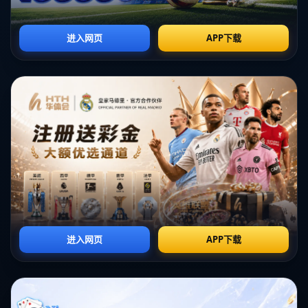
他感兴趣的重要因素。以他在阿贾克斯时期的统计数据为基础，马兹
拉维不仅能在防守中表现出色，同时在进攻中也能为球队提供创造机
会。过去一个赛季，他在多场比赛中有过助攻的记录，并且在对抗强
度较大的比赛中，总是能够发挥稳定。
虽然曼联和西汉姆联都在关注马兹拉维的转会动态，但实际的转会谈
判尚未开始，这可能是因为两支球队的转会预算及其他目标的优先级
尚未确定。此外，拜仁有可能在这个转会窗选择留住马兹拉维，以便
为他提供更多的上场时间，特别是在他们进行新赛季征程的背景下。
根据《天空体育》的报道，无论最终目标如何，马兹拉维都是在后防
线上极具竞争力的选择，尤其在拜仁和他之间的微妙关系下，转会动
向还需要进一步观察。