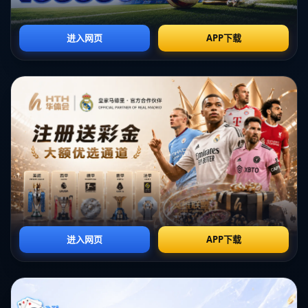
而言，安东尼能够在场上承担起进攻组织的重任，给对手制造威胁。
### 滕哈赫的关怀与指导
在安东尼回归训练的那一天，滕哈赫特意与他进行了深入交流。这不
仅显示了滕哈赫对球员职业生涯的关心，更体现了他作为主教练的责
任感。这样的沟通可以为安东尼的心理状态带来积极影响，让他更有
信心去面对未来的挑战。**滕哈赫**曾在采访中提到，球员的心理状态
对竞技表现至关重要，因此教练与球员间的良好沟通是提升球队士气
的关键环节。
### 案例分析：球员与教练的互动影响
在足球历史上，有很多成功案例证明了教练与球员间的密切互动能够
产生积极的效果。例如，阿森纳的阿尔特塔与年轻球员之间的亲密关
系，促进了球队整体实力的提升。在滕哈赫与安东尼的互动中，我们
可以看到类似的潜力。这种情感纽带不仅增强了团队的凝聚力，还可
能促进安东尼在赛季中的出色表现，帮助球队取得理想的成绩。
### 重建信心的重要性
安东尼的回归训练也发出了一个重要的信号：球队正在努力重建信
心。滕哈赫深知，重振球员信心是实现**曼联**重返巅峰的关键。通过
与安东尼的交流，他不仅为安东尼提供了必要的支持，也为其他球员