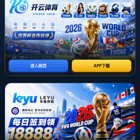
为凤凰队的核心球员，他的身体状况将直接影响球队的表现，尤其是
在揭幕战软件。本文将探讨周琦的伤情对凤凰队的潜在影响，以及球
队在面临这一挑战时的应对策略。
**周琦的伤情归因与现状**
最近，周琦在一次训练中不慎受伤。他的伤情不仅关乎个人发挥，也
牵动着整个凤凰队的命运。根据赛季前的检查结果，周琦**可能面临缺
席新赛季揭幕战的风险**。周琦作为球队的主要得分手和防守核心，他
的缺阵无疑将对球队的战力造成不小的打击。
在过去的几个赛季中，周琦以其出色的场上表现赢得了大量的粉丝和
赞誉。他在比赛中的存在感，尤其是在防守端和篮下的表现，使得他
成为球队不可或缺的一部分。因此，周琦是否能够及时复出，成为了
所有球迷关注的焦点。
**对凤凰队的潜在影响**
周琦的缺席可能会影响凤凰队的整体战术安排。首先，球队在进攻端
可能需要更多依赖其他球员来承担得分重任。尤其是在揭幕战，面对
对手的高压防守，团队的配合以及临场表现将显得格外重要。如果周
琦无法参战，球队可能需要考虑调整进攻策略，以更加依赖外线投射
和快速反击为主。