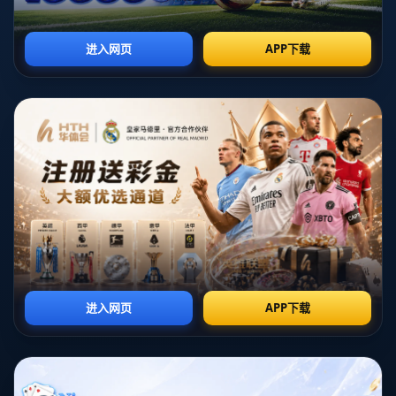
在近期的训练中，伊万采取了个性化的培养方式，为蒋圣龙制定了针
对性的训练计划。这种“开小灶”的方式，不仅增强了蒋圣龙的自身技
能，还提升了他的团队协作能力。由此可见，特殊的训练方式能够快
速促进球员的成长，而蒋圣龙在其中受益匪浅。