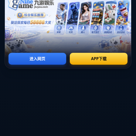
### 汉超与韦世豪的落选原因
尽管蒋圣龙得到了更多的机会与关注，但汉超与韦世豪的落选却让不
少球迷感到意外。这其中，离不开他们近期表现的不稳定。
**汉超在前几场比赛中的状态起伏较大，虽然有过亮眼的表现，但频繁
的低迷让教练组不得不考虑其他选择。** 与此同时，韦世豪作为一名