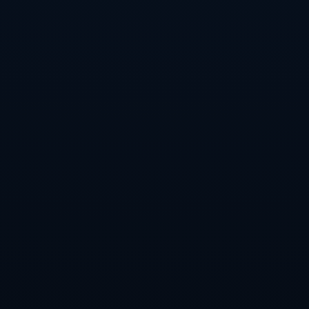
进攻型球员，虽然潜力巨大，但在关键时刻的把握能力以及整体发挥
并不稳定。这些因素都使得他们在激烈的竞争中被迫出局。
### 个性化训练的重要性
在现代竞技体育中，个性化的训练无疑是提升球员水平的关键因素。**
通过深入分析，教练可以针对球员的特定需求进行调整，正是这种方
式帮助了蒋圣龙迅速成长。** 反观汉超与韦世豪，他们在训练中的针
对性训练不足，造成了整体表现的不稳定。