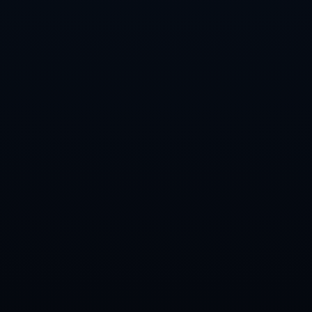
受关注的比赛中，鹈鹕队凭借一场团队篮球，轻松战胜老鹰，取得了四连胜。
和高效的防守体系。鹈鹕的成功不只依赖于单一球员，而是全队的努力。
漏洞**
言，这场失利暴露了他们在防守端的不足。尽管拥有**特雷·杨**这样优
守策略的调整，以应对更具挑战性的对手。
的风向标**
不仅是对球员个人能力的考验，也是对球队整体实力的展示。在NBA联盟
季中树立了良好的开端，也为其他球队敲响了警钟。
这些比赛中的**球星表现**和**战术安排**，都使得每一场比赛变得精
点。通过深入分析这些比赛，我们能够更加清楚地看到NBA中竞争的激烈
拉内：比赛计划完美 是我们和主教练一起制定
图姆36+12哈利伯顿25+10 绿军险胜步行者1-0