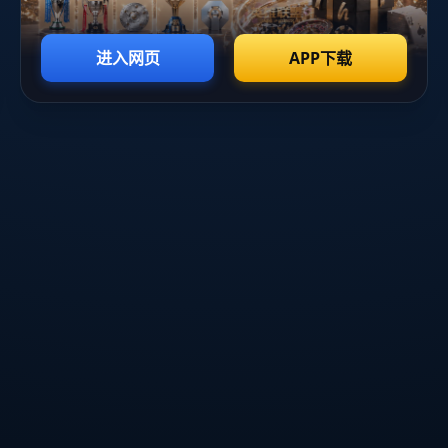
场NBA比赛中，**达米安·利拉德**凭借35分和11次助攻的优异表现
败亚特兰大老鹰队，延续了他们的**四连胜**。这两场比赛不仅显示出
。
关键作用**