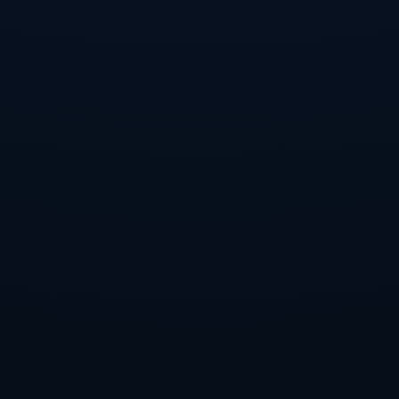
的比赛中，利拉德无疑是雄鹿队的核心。他不仅在进攻端承担了大量的得分
利拉德的三分球命中率惊人，他在关键时刻的表现更是令对手无从防范。
球和冷静的罚球**是雄鹿击败快船的利器。而他11次助攻的表现，更是完美
协作**
的个人表现，雄鹿队其他球员也在比赛中发挥了重要作用。**扬尼斯·安特
现也为球队提供了厚实的支持。这场胜利不仅仅是利拉德的功劳，更是雄
表现**