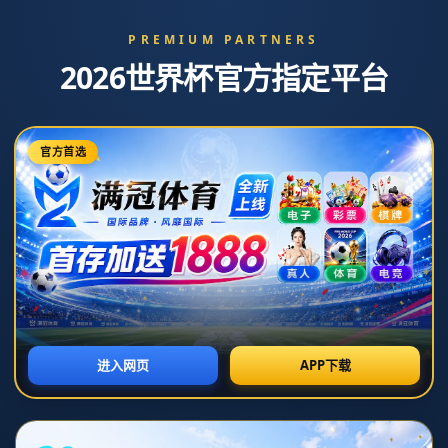
新闻中心
首页
>
新闻中心
新闻中心
英超俱乐部对皇家社会总监奥拉贝感兴趣
时间:2026-07-07T20:29:12+08:00
**英超俱乐部对皇家社会总监奥拉贝感兴趣**
在当今的足球世界中，球队不仅需要优秀的球员，还需要卓越的管理
层来支撑整个俱乐部的运作。今年来，来自英超的多家俱乐部开始向