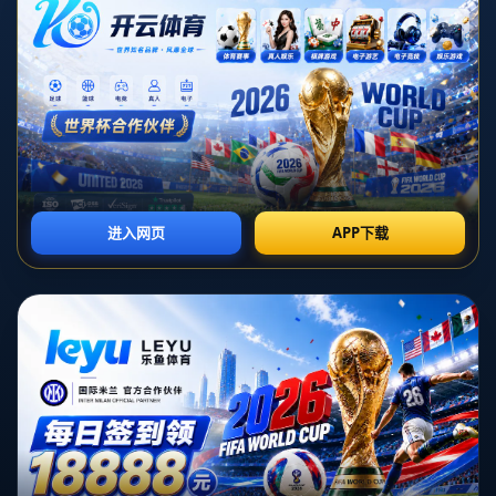
皇家社会的体育总监**罗伯特·奥拉贝**投来橄榄枝。这位西班牙人的
才华已经超越了巴斯克地区，为了为球队引入更多突破性的人才，英
超俱乐部纷纷对奥拉贝表现出浓厚的兴趣。
**一、奥拉贝的成功背景**
皇家社会近年来在西甲联赛中表现突出，作为球队背后的策划者，**奥
拉贝**功不可没。他成功打造了一支富有竞争力的球队，不仅提升了俱