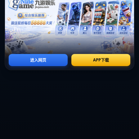
球员，再加上经验丰富的老将，成功在短时间内提高球队的战斗力。
**三、奥拉贝可能面对的挑战**
来到英超对任何体育总监来说都不是一件易事。这里的市场竞争激
烈，需要面对来自各路豪强的挑战。**奥拉贝**若选择接手一家英超俱
乐部，除了要尽快适应高速运转的足球环境，还需熟悉其商业体系。
不过，他在西甲的成功无疑为他提供了一定的优势，许多英超俱乐部
已经在期待他的创新策略和深厚的**足球管理经验**。
**四、可能的影响与未来**
如果奥拉贝最终选择进入英超，这将对他的职业生涯产生深远的影
响。他的到来可能会帮助英超球队在球员培养及转会市场上寻找到独
特的突破口，并在竞争激烈的联赛中取得更多优势。而对于**皇家社会
**而言，失去这样一位杰出的总监，将促使他们重新审视自己的管理和
发展策略。
总之，在这场足球商业运作中，**英超俱乐部与奥拉贝之间的互动**不
仅限于转会其个人，而是整个俱乐部背后更深层次的管理与发展理念
的对接。这种关注也反映了现代足球管理角色的重要性，以及这些决
策对俱乐部未来发展的深远影响。