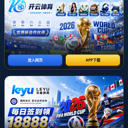
国内媒体的广泛关注，也为中国篮球的未来发展注入了新的信心。本
文将深入分析这一排名上升的原因、影响及其对中国男篮未来发展的
意义。
### 一、排名背后的原因
中国男篮的排名上升离不开近期在国际比赛中的良好表现。2023年中
国男篮在国际赛事中展现出了强劲的竞争力，特别是在**亚洲杯**和**
世界预选赛**中取得了一系列的佳绩。球员们在场上的默契配合及教练
团队的战术调整，极大地提升了整体的表现。此外，年轻球员的涌
现，也让球队的阵容更加活力四射，提升了整体实力。
尤其是在亚洲杯上，中国男篮的表现可圈可点，击败了多支强敌，展
示了球队重新崛起的潜力。这一成功不仅帮助他们赢得了积分，也给
予了球迷巨大的期待与信心。
### 二、排名升高的影响
**中国男篮升至第27名**的意义非常重大。首先，这标志着国内篮球水
平正在逐步提升，正朝着更高的目标迈进。全球篮球迷也开始重新审
视中国篮球的实力。这一排名也将吸引更多的目光和资源，让更多年
轻球员愿意投身于篮球事业，从而形成良性的发展循环。