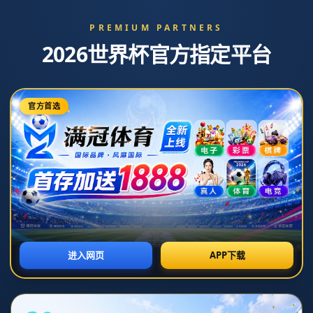
新闻中心
首页
>
新闻中心
新闻中心
FIBA更新男篮世界排名 中国男篮升至第27名
时间:2026-07-07T20:29:12+08:00
## FIBA更新男篮世界排名 中国男篮升至第27名
随着FIBA（国际篮球联合会）最新一轮男篮世界排名的公布，中国男
篮的地位得到了显著提升，成功跃升至第27名。这一变化不仅引发了