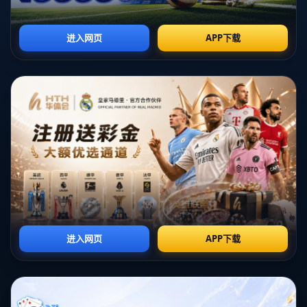
此外，提高的世界排名将帮助球队在参与国际比赛时获得更多的优
势，如更高的种子排名和更理想的对阵形势。这对于未来重要赛事如**
奥运会和世锦赛**等都会产生积极影响。
### 三、挑战与机遇并存
虽然中国男篮的排名有所上升，但这并不意味着球队可以高枕无忧。
全球篮球水平的竞争正在加剧，许多国家的篮球发展速度非常快，特
别是一些传统强队的逐步复苏。因此，中国男篮必须继续努力，以保