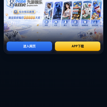
**索斯蓋特的戰術調整**
此次索斯蓋特特別提到，希望詹姆斯能在歐洲杯前參加一些比賽，這
顯然意在通過實戰回歸讓他找回比賽狀態。同時，這也為索斯蓋特提
供了更多戰術調整的機會，可以在友誼賽或熱身賽中試驗各種陣型與
玩法。在之前的比賽中，英格蘭隊有時顯得缺乏創造力，而詹姆斯的
復出能夠為球隊注入新鮮的活力。
**回歸途中的挑戰**
儘管詹姆斯的回歸前景令人興奮，但仍然有一些挑戰需要克服。一方
面，傷病的恢復需要時間和耐心，任何過早的全力拼搏都有可能引發