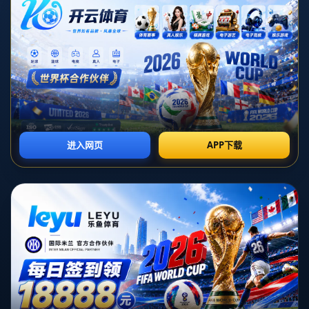
险胜**强敌马德里竞技。这场比赛吸引了众多球迷的关注，不仅因为两
支球队在西甲中的历史地位，也因为这场比赛充满了戏剧性和悬念。
比赛开始后，塞维利亚迅速进入状态。一开场，他们便展示出强大的**
进攻欲望**和娴熟的**战术配合**，让观众目不暇接。双方的中场争夺
尤其激烈，塞维利亚凭借拉基蒂奇的精准传球和主导性的比赛节奏逐
渐占据上风。在比赛进行到第40分钟时，拉基蒂奇接到队友的助攻，
**一记精准的射门将球打入马德里竞技的大门**，帮塞维利亚取得了领
先。
下半场，马德里竞技加大了攻势，试图扳平比分。他们的进攻威胁逐
渐增加，并在第60分钟由锋线核心产生效果，利用一次定位球机会成
功破门，比分变为1-1平。这一刻，比赛悬念再起，胜负难测。