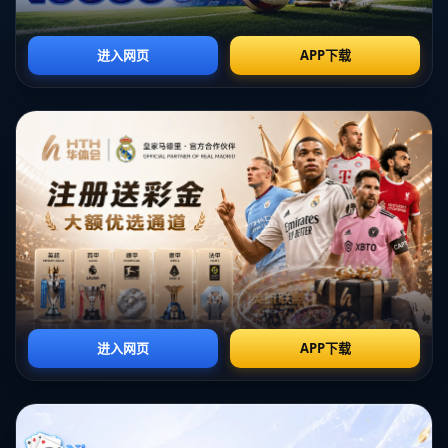
**转折点出现在比赛的最后几分钟**。在众多尝试未果后，奥坎波斯迎
来了属于他的高光时刻。他凭借个人能力突破了马德里竞技的防线，
打入绝杀球，将比分定格在2-1。**这一绝杀不仅展现了奥坎波斯敏锐
的门前嗅觉和精湛的射术**，也让塞维利亚成功捍卫了主场荣耀。
事实上，从本场比赛中，我们也可以看到两队在技战术上的差异。马
德里竞技在防守端一如既往地稳固，几次关键扑救令人印象深刻，但
在快速反击的组织上略显不足。而塞维利亚则依靠中场核心球员拉基
蒂奇的调度能力和奥坎波斯的个人突击，展现出灵活多变的攻势。
**本场胜利不仅仅是塞维利亚在积分榜上的简单提升**，它更昭示着球
队在强强对话中持续向上的决心与实力。通过这场战役，塞维利亚向
外界证明，他们不仅具备打硬仗的能力，也拥有在比赛关键时刻对胜
利的渴望与应对措施。