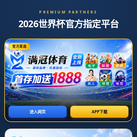
新闻中心
首页
>
新闻中心
新闻中心
西甲豪門皇馬時隔兩年重回歐冠八強 齊祖盼歐冠奪魁.
时间:2026-07-07T20:29:12+08:00
**西甲豪门皇马时隔两年重回欧冠八强，齐祖盼欧冠夺魁**
作为欧洲足坛最具声望的俱乐部之一，**皇家马德里（皇马）**一直以
其丰富的欧冠历史和惊人统治力著称。然而近年来，这支西甲豪门却