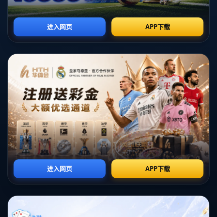
最近，這位曾在曼聯試訓過的球員，選擇了他職業生涯的新站點：土
超豪門加拉塔薩雷。這個決定不僅讓球迷們對這位*科特迪瓦國腳*的未
來充滿期待，也標誌著他在英國足球界的正式告別。