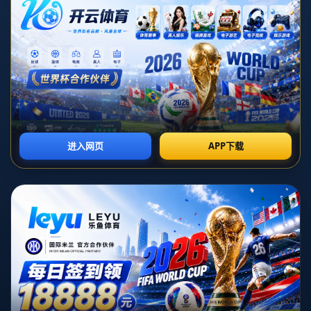
足球界的高度關注。*威爾弗里德·紮哈的離開，不僅是他職業生涯的新
一章，也象徵著新挑戰的開始*。
**紮哈：從英超新星到土超巨星**
自從在水晶宮嶄露頭角，紮哈以其**閃電般的速度**和卓越的腳下技
術，成為英超的**焦點球星**。*(在效力水晶宮的期間)*，他為球隊貢
獻了數不勝數的精彩進球和絕妙助攻，使他逐漸成為歐洲各大俱樂部
的追逐目標。