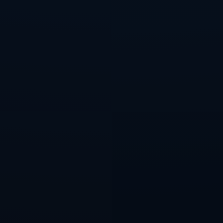
析**：這場比賽告訴我們，在頂級賽事中，**球員的臨場發揮和教練的戰術
個人能力。然而，面對沙特整體調度與高效進攻，中國隊在防守上的不足
高。
賽，我們能夠看到中國足球所面臨的挑戰以及需要改進的領域。盡管**洛國富