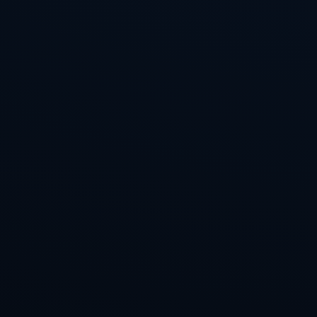
**案例分
關鍵時刻的
守能力的提
通過這場比