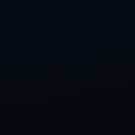
可以借鑒的地方。這場精彩的對決為我們提供了深入思考未來