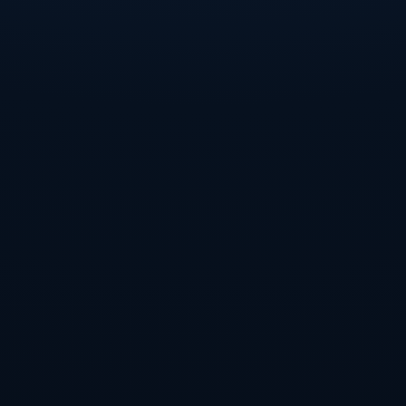
行，中國隊仍不斷努力試圖改變局勢。儘管有幾次接近破門的機會，但在
3-2的比分贏得了這場比賽。