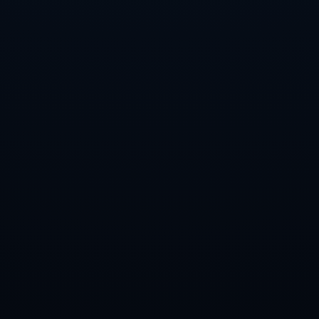
### 結語
總之，這次針對老撾球員的禁賽事件不僅影響了涉事球員的職業生
涯，更在全球範圍內引發了對足球競賽公平性的思考。*國際足聯*的嚴
厲懲罰措施無疑為各國足球管理提供了警示，一個良好而公正的競賽
環境才是促進足球運動健康發展的基石。球員、教練和管理層都應從