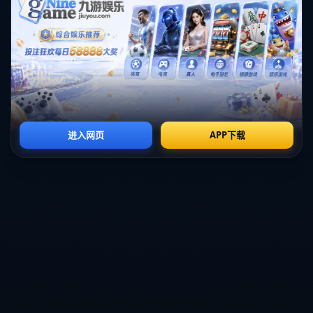
但不同的是，這一次*國際足聯*對老撾球員的處罰更加嚴厲，足見其對
打擊足球腐敗的決心。
### *國際足聯*的警示作用
*國際足聯*此舉無疑向全球足球界發出明確信號：任何試圖通過非法手
段操控比賽的行為都將被零容忍。這也為各國足球協會提供了一個值
得借鑒的典範，即應加強對球員的教育，提高他們的職業道德水平，
從而從根本上防止此類事件的發生。