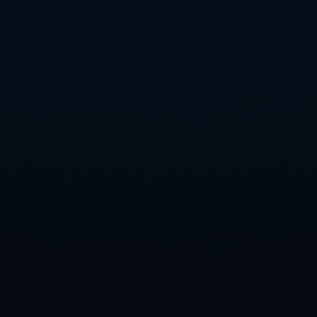
2020赛季的中国足协杯半决赛不仅是一场比赛，更是对各支球队在战