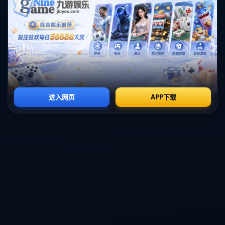
**战术与策略**
从这两场对决中，我们可以看到现代足球对**战术**与**策略**的重视
程度不断提升。广州恒大依靠前场高压逼抢和快速反击，占据主动
权。而北京国安则更加注重控球率和场上节奏的把握，以灵活多变的
战术应对山东鲁能的强力冲击。这两种风格的**战术对比**让比赛更具
层次感，为观众献上了一场视觉盛宴。