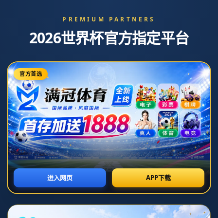
新闻中心
首页
>
新闻中心
新闻中心
2020賽季中國足協杯半決賽比賽集錦.
时间:2026-07-07T20:29:12+08:00
**前言**
2020赛季中国足协杯半决赛以精彩的对决吸引了无数球迷的关注。作
为中国足球的一项历史悠久的重要赛事，足协杯不仅是各俱乐部展示