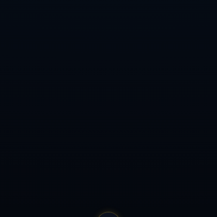
本賽季切爾西頻繁遭遇傷病挑戰，以致陣容長期殘缺不全。根據統
計，截止到10月，切爾西隊內已有多達6-7位主力或輪換球員因傷休
戰。這樣的情況直接影響了球隊成績，但恩昆庫與詹姆斯的接連回歸
或將成為改變這一局面的契機。兩人的復出，不僅象徵著切爾西可以
擁有更完整的陣容，也能為波切蒂諾提供更多戰術靈感。
*當主力球員齊聚，傷病名單縮短時，切爾西的潛力將開始真正顯現。*
依賴於恩昆庫的創造力與詹姆斯的硬度，藍軍有望重拾勝利的節奏，
並在英超賽場上重新確立統治力。對於切爾西球迷來說，12月的將
至，或許是他們再次擁抱希望的起點。
上一篇：埃梅裏：熱身賽三連敗雖有遺憾但帶來了寶貴信息.
下一篇： 36歲小法宣布退役！將成意乙球隊青年教練！.
Copyright 2024
美狮贵宾会(中国)有限公司-Official website
All Rights
by
美狮贵宾会