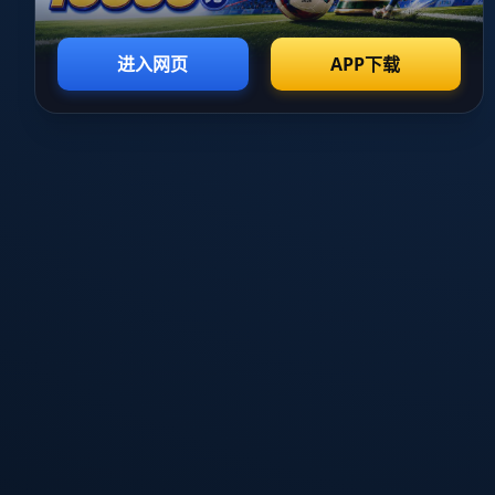
### **
首先，我们
为“下一个
然而，正如
勇士、凯尔
他将在场上
### **
现代篮球的大
但最终通过
大的心理压
锡安作为联
能为自己打
### **
另一方面，