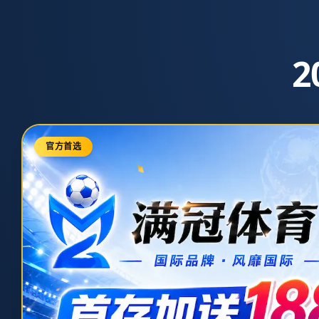
新闻中心
新闻中心
公司新闻
行业资讯
**小斯表示
近年来，NB
论员与专家依