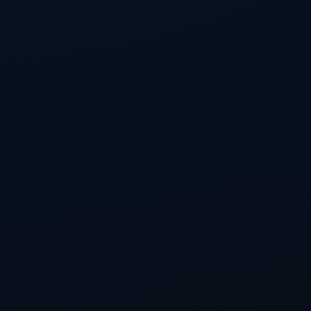
调整投篮的教练团队，通过逐步改善手感获取信心。
手，不断积累经验。