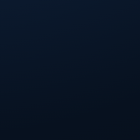
还包括前内线巨星安德鲁·拜纳姆，他的篮下脚步虽优秀，但
求，突破“单核打法”的框架，将自己打造成“内外兼修”的得
**稳定的中距离投篮**。这不仅可以减轻他因长期冲击篮下
力后，任何对手都必须对他进行更高强度的逼抢防守。如此一