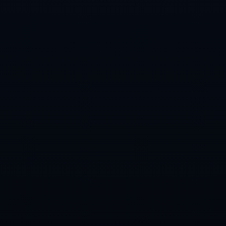
视频分析与学习同类型球员**：从字母哥、浓眉哥等球员的发展曲线中借鉴，
的一席话不仅给锡安本人提供了建议，也为关注他的球迷指明了期待点。*
拉爾迪恢復球隊訓練 尤文引援計劃或受阻.
三分狂魔 綠軍望成首支賽季場均三分出手超50次的球隊.