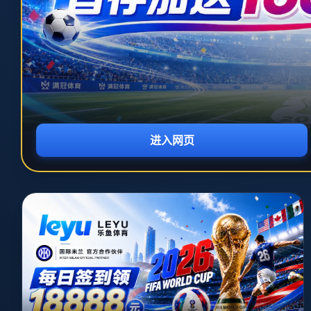
到，**“
这一观点立