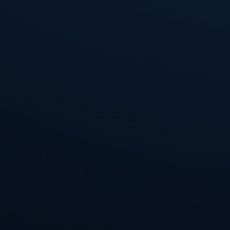
终缺乏中远
外线手段几
这些案例无
分手，将让
### **
小斯的建议
而受到的身
来，他就可
### **
最后，让我