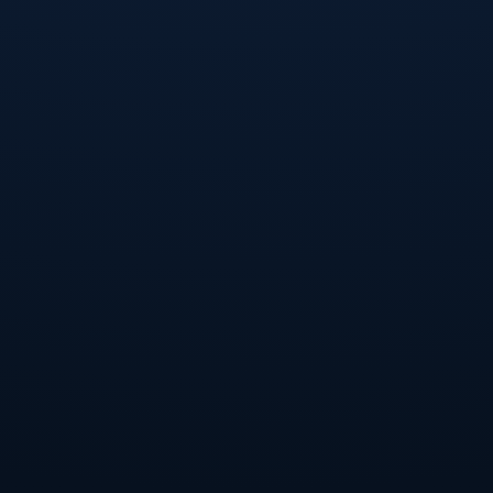
距离威胁，他的职业生涯辗转多队，最终逐渐淡出主要舞台。相似的例子
乎为零，在高强度对抗中也未能处于长久优势。
疑给锡安敲响了警钟。如果他能够早一点意识到现代篮球对球员的多样化要
他的职业生涯得到更大的延展。
专注外线的好处：与小斯的建议相呼应**
并非毫无根据。对于锡安来说，外线提升的第一步不一定是三分投射，而是
体压力，还能让对手的防守更加被动。再进一步，当锡安具备三分投射能
以更轻松地结合自己的突破和篮下进攻，**打出更加全面的表现**。
几点建议：锡安如何踏出外线训练的第一步**
们结合实际，为锡安提供几项具体建议：