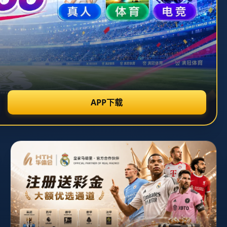
锡安需要提升自己的外线技术，这不仅能丰富他的得分手段，也能进一步帮助球
即引发了热议。作为一名内线无与伦比的终结者，为什么锡安还需要苦练