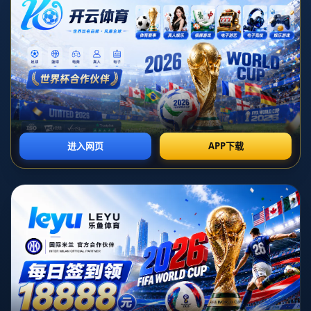
会层出不穷。近日，英国《曼彻斯特晚报》披露，曼联下赛季首发阵
容中仅有7名球员能保证其位置，其中包括门将奥纳纳和中场核心布鲁
诺·费尔南德斯。这一消息无疑激起了球迷们的极大关注和热议。那
么，对未来阵容的这种预测究竟反映了什么？又意味着什么呢？
**阵容变动的背景：** 首先，让我们理解一下曼联此时需要考虑的境
况。随着上赛季联赛战绩不稳定，球队在战术和人员安排上都面临诸
多挑战。以奥纳纳和布鲁诺·费尔南德斯为核心的7人名单揭示了曼联
管理层对球队未来的布局考量：他们期望通过适当的调整，引入新鲜
血液以提升竞技能力和战术灵活性。
**奥纳纳：后防线的定海神针**
**奥纳纳**作为曼联的首席门将，他的表现一直以来都备受赞誉。凭借
其出色的反应速度和稳定的扑救能力，他成功地保护了球队的后防
线。保持这位塞内加尔国门的位置不仅是出于对其个人能力的认可，
也是曼联为稳固防线而战略布局的重要考虑。
**布鲁诺·费尔南德斯：中场发动机的角色无可替代**