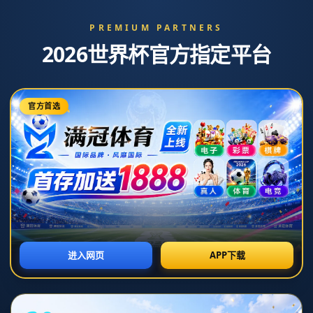
新闻中心
首页
>
新闻中心
新闻中心
經紀人曝利物浦願砸2.5億歐＋獎金追逐姆巴佩！.
时间:2026-07-07T20:29:12+08:00
在足球转会市场上，每一笔重量级的交易都能引发球迷的广泛关注，
利物浦追逐姆巴佩的消息无疑是其中的重磅新闻。**姆巴佩**是当今足
坛最炙手可热的年轻球员之一，他以惊人的速度和令人赞叹的技巧闻