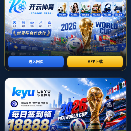
比赛中，各支球队表现出色，这让球迷们大饱眼福。本篇文章将为您
详细解读本轮比赛的精彩之处。
在第17轮比赛中，排名靠前的**皇家马德里**与**巴塞罗那**再次成为
焦点。皇家马德里以其稳定的表现一如既往，在本轮对阵西班牙人
时，以3-1的比分胜出。*本泽马*无疑是比赛的亮点，他打入两球，再
次证明了自己作为顶级射手的实力。这场胜利进一步巩固了皇家马德
里在积分榜上的领先地位，也增强了他们的夺冠信心。
另一方面，巴塞罗那面临的挑战则更为艰巨。他们在本轮对阵比利亚