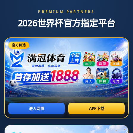
新闻中心
首页
>
新闻中心
新闻中心
世界杯、意大利杯、歐冠？勞塔羅有望爭奪金球獎？.
时间:2026-07-07T20:29:12+08:00
在过去的一年中，足球界涌现了许多才华横溢的球员，而**勞塔羅·馬
丁內斯**无疑是其中最为引人注目的一位。随着意甲豪门国际米兰的优
异表现，他不仅在意大利杯和欧冠中表现出色，还有望在明年的世界