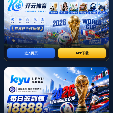
杯中一展拳脚。因此，越来越多的人开始将他的名字与金球奖联系在
一起。
**勞塔羅的耀眼表现：**
勞塔羅自加盟国际米兰以来，迅速成为球队锋线上不可或缺的一员。
在意大利杯中，他以其敏捷的步伐和敏锐的射门能力，帮助球队屡次
突破对手的防线，成为球队问鼎冠军的重要功臣。而在欧洲冠军联赛
（欧冠）中，他的表现同样不俗，多次打入关键进球，助力球队闯入
淘汰赛阶段。在这些比赛中，他不仅展现了出色的个人技巧，还展现