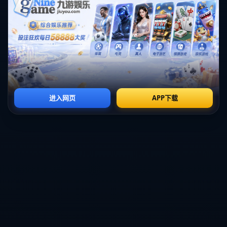
让我们将目光投向2018年的莫德里奇。他不仅帮助克罗地亚国家队历
史性闯入世界杯决赛，还在皇马的欧冠征程中发挥重要作用，最终加
冕金球奖。这为勞塔羅提供了绝佳的案例参考——如果他能够在个人
数据与球队荣誉之间取得完美平衡，他将有极大机率获得这一至高荣
誉。