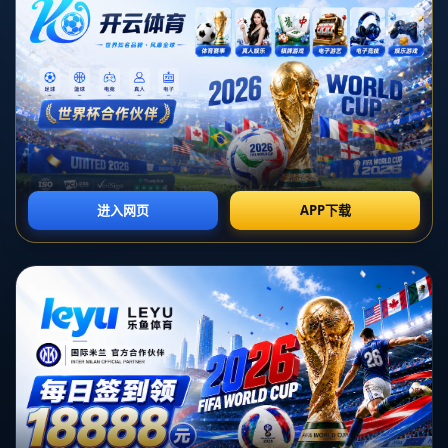
大球迷和教练克洛普（渣叔）笑逐颜开——三位核心球员伤愈复出。
这不仅加强了球队的整体实力，也为即将到来的赛事注入了全新的活
力。
**焦点球员的回归**
在整个赛季中，球队的稳定性往往取决于关键球员的表现。利物浦本
赛季遭遇了多名关键球员的伤病困扰，其中包括中场大脑、中卫领袖
及前场攻击手。随着他们相继伤愈复出，**利物浦**终于可以摆脱伤病
带来的阴霾。**他们的回归不仅提高了球队的技术含量，对于队伍的士
气也是巨大的提升。**