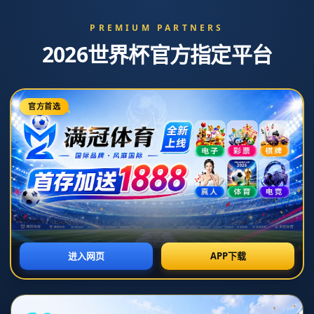
新闻中心
首页
>
新闻中心
新闻中心
利物浦三大將傷愈復出 渣叔喜笑顏開.
时间:2026-07-07T20:29:12+08:00
**利物浦三大将伤愈复出 渣叔喜笑颜开**
在英超联赛中，作为一支拥有辉煌历史的球队，**利物浦**一直以来都
是赛场上的焦点。近期，利物浦迎来了一个振奋人心的消息，使得广