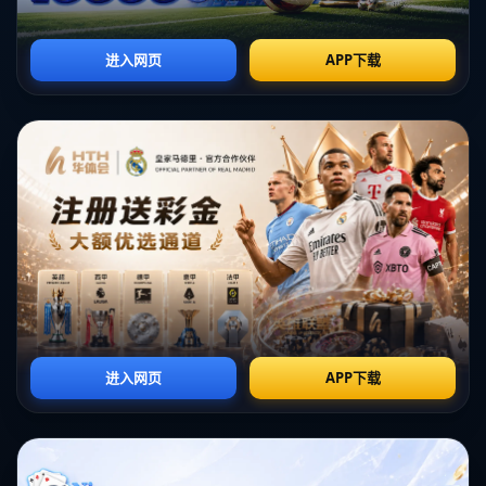
**战术布局的调整**
克洛普一向以其**灵活多变的战术**闻名。在这几位球员缺阵期间，他
曾针对不同对手积极调整战术。然而，缺兵少将让他在选择上略显捉
襟见肘。如今，三大将的回归让他有更多的筹码进行**战术布置**，如
重建以控球为主的中场体系，或是重新围绕攻击手打造快速反击的节
奏。这不仅使球队在进攻上更加多样化，也在防守端多了一层保障。
**经典案例分析**
在过往的比赛中，我们不难看到，这几位球员的状态直接影响比赛结
果。以某场对阵曼城的比赛为例，当时中卫缺席对比赛的影响最为明
显，利物浦在进攻端固然出色，但防线却屡屡被对手突破。此役之
后，球迷们纷纷感慨中卫的重要性。如今他已伤愈复出，可以预见利
物浦防线的稳固性将大幅提升。
**球迷的热切期待**
球迷们一直是利物浦坚强的后盾。三位核心的回归不仅让球迷看到了
球队不断攀升的希望，也增强了他们对球队未来表现的信心。**“我们
终于有机会全员出击，看看我们能取得多好的成绩”，**一位利物浦球
迷在接受采访时兴奋地说道。