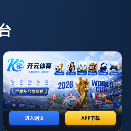
于我们
产品中心
新闻动态
联系方式
首页
>
新闻中心
將給球隊帶來幫助！.
08:00
和媒体的关注。日前，布莱顿正式宣布免签英超老将詹姆斯·米
米尔纳的到来不仅是布莱顿阵容的强力补充，更将通过他的宝