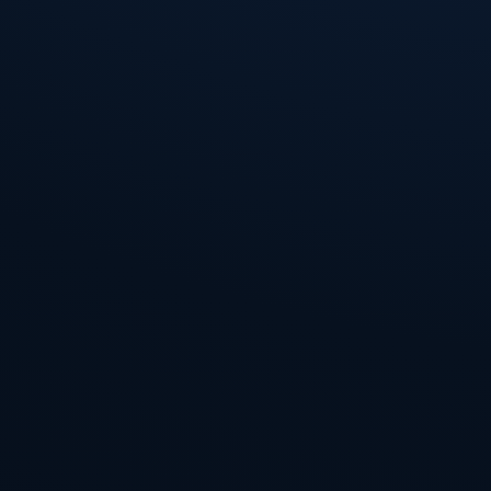
### **米
*詹姆斯·
勤奋和稳定