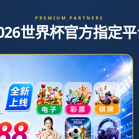
首页
关
布萊頓免簽米爾納一年！德澤比稱其經驗
时间:2026-07-07T20:29:12+
免签米尔纳一年！德泽比称其经验将给球队带来帮助！**
俱乐部，这支英超赛场上的“黑马”，再一次用令人惊喜的方式引发了球迷
签署了一份为期一年的合同。*作为一位拥有辉煌职业生涯的中场球员，