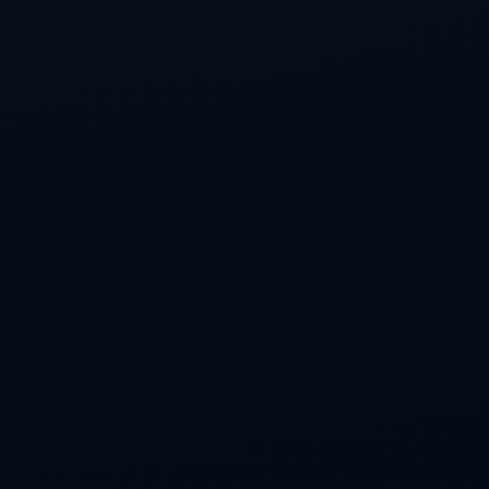
烈的英超赛场上杀出重围。上赛季，布莱顿不仅多次击败英超强
效的踢球理念完美契合。对此，米尔纳在加盟后则坦言：“布
，这位37岁的老将很可能在这里迎来职业生涯的又一高峰。
补强武器”**。*作为目前以586场比赛排名英超出场历史第三
富的比赛智慧和对压力的良好适应能力，都有助于年轻球员提
中场、边后卫，甚至紧急情况下客串前锋，米尔纳都能以高水
明”。
加盟红军时，利物浦正处于困境，但米尔纳不仅在中场战线上为
管他从未被视为明星，但每当球队面对争冠压力时，米尔纳总
的表现无疑是“无形之力”的体现。
言：“我们有许多极具天赋的年轻人，但少了些许比赛经验和领
”
年轻球员，也敢于挑战更高的目标。在他看来，这并不是仅靠