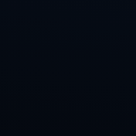
速度和激情