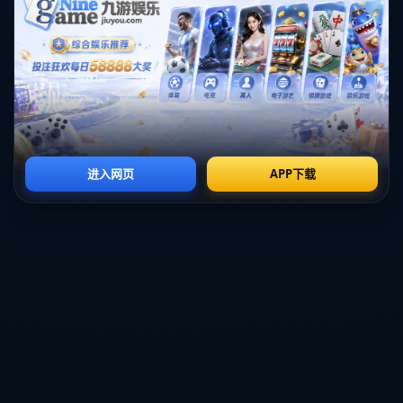
特別。15號球衣可能並不像7號或10號那般在全球範圍內廣為人知，
卻因為在特定球隊中擁有過傑出的持有者，而賦予了它獨特的價值。**
對於薩比策而言，15號不僅僅是一個識別符號，更是一種新起點的標
誌。**這也反映了他希望在曼聯創造新歷史，留下深遠足跡的決心。
**從薩比策的過往表現看未來**
在分析薩比策的表現時，可以看到他在過往賽季中的搶眼發揮。效力
德甲時期，他作為**RB萊比錫的關鍵球員**，曾帶隊進入歐冠四強，
這段經歷證明了他的能力和責任心。許多專家相信，憑藉這些經驗，
薩比策能夠迅速適應英超的激烈競爭，並在曼聯陣中發揮重要作用。
值得注意的是，他選擇15號這一略顯低調的號碼，很可能是希望用實
力和表現來證明自己，而非只是借助號碼的光環。
**15號的戰術角色分析**
在足球戰術中，中場球員的角色至關重要。通常來說，15號位球員被
賦予了攻防轉換的重任。薩比策以其出色的視野和出球能力，能夠在
緊要關頭開創機會，他的傳球和控球技能將極大提升曼聯的中場實
力。未來，他或許會與球隊中的其他核心球員形成默契的配合，助力
曼聯征戰新賽季。
總體而言，**薩比策選擇15號球衣**，象徵著他期望在曼聯的生涯中開