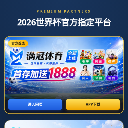
新闻中心
首页
>
新闻中心
新闻中心
職業生涯首次15號戰袍！曼聯官宣：薩比策將於下半
賽季身披15號球衣.
时间:2026-07-07T20:29:12+08:00
**職業生涯首次15號戰袍！曼聯官宣：薩比策將於下半賽季身披15號
球衣**