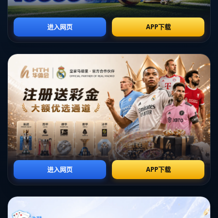
特利這樣的年輕選手逐漸成為中流砥柱。
值得注意的是，洛卡特利的成功並非偶然。他以強大的適應能力和多
樣化的踢球風格聞名，在本屆歐洲杯中的亮眼表現正是多年磨練的結
果。此外，他的自信與謙遜也讓他在新人中顯得尤為突出。這種積極
的心態，不僅是一名職業球員的基本素質，更是他能在重大比賽中保
持穩定發揮的重要原因。
### **案例分析：歐洲杯背景下的年輕球星對比**
在本屆歐洲杯中，我們可以看到眾多年輕球星的精彩表現。例如，英