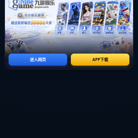
**对其他球员的影响和启示**
桑托斯的召回也为其他处于租借期的年轻球员树立了榜样。过去，阿