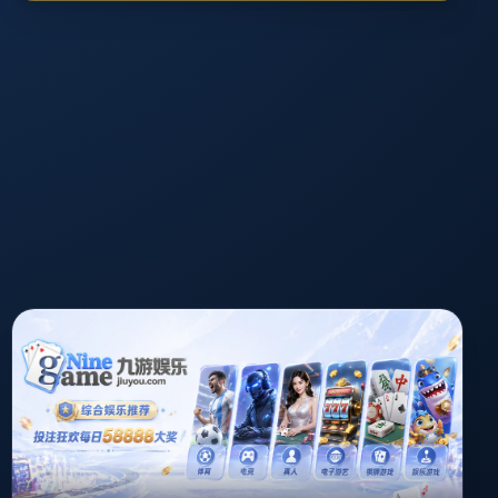
。和佛羅倫薩的城市氣質一樣，俱樂部的風格也充滿了藝術與激
顏色和標誌不僅體現了俱樂部的傳承，也與佛羅倫薩市旗上的
（分別是在1955-56賽季和1968-69賽季），也是**第
了在歐洲舞台上的地位。
意大利傳統重防守的足球風格形成了鮮明對比。在過去的數十年
uta）——被譽為“佛羅倫薩之王”的阿根廷射手，他幾乎將整個職業
co Chiesa）正是在此成名。俱樂部致力於選拔和培養潛力
歐洲優勝者盃冠軍**（歐洲足球最早的洲級杯賽之一）。這些榮耀
，甚至一度在2002年因破產重新建立，並以新名字
展現了俱樂部的頑強生命力。