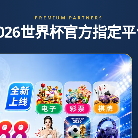
首页
关
佛羅倫薩足球俱樂部介
时间:2026-07-07T20:29:12+
倫薩足球俱樂部介紹：探尋意大利足球的紫百合傳奇
利足球時，各種傳奇俱樂部如米蘭雙雄、尤文圖斯等經常引起熱議。然而，位
tina）——這顆意甲賽場的“紫百合”，則有著自己獨特的魅力和故事。這