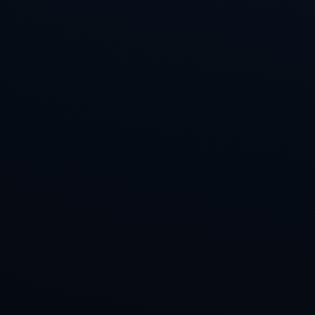
### 佛羅
作為佛羅倫
的熱愛近乎狂
不論成績好
的俱樂部之
### 商業