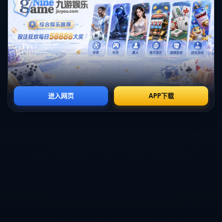
除了日常的训练和准备，奥尔莫还通过社交媒体与粉丝们积极互动，
借此机会感谢每一位支持他的球迷。而他的到来，无疑为巴萨的未来
发展带来了更加广阔的前景。
在即将到来的甘伯杯，粉丝们无疑期待着**奥尔莫用他的技术和决心为
球队带来胜利**。这场年中的足球盛宴，既是奥尔莫个人展示实力的舞
台，也是巴萨的新赛季序幕。粉丝们早已在座无虚席的诺坎普球场等
待，希望见证这一刻的到来。