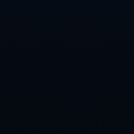
艱難的球隊為例，通過優化管理結構和引進專業經營理念，該球隊在短時
的球員，並創新營銷方式，吸引了多家本地企業的關注和支持。最終，球
計這種挑戰將持續存在，球隊如何突破重圍，依然是一大考驗。但是，正如
在逆境中找到新的平衡點，並促使整個聯盟更為健康地發展。