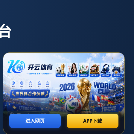
于我们
产品中心
新闻动态
联系方式
首页
>
新闻中心
隊或將增加.
08:00