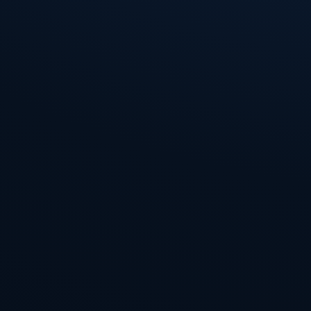
在當前全球
了不少困境
**經濟壓力
經濟下行壓
金支持的難