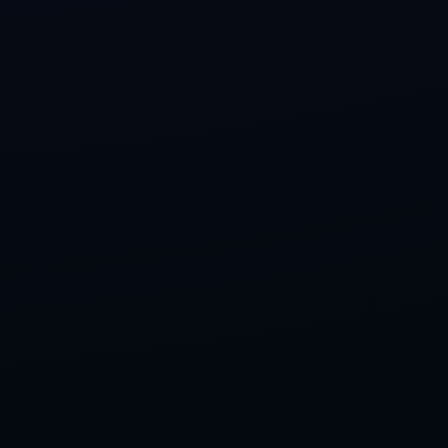
間內大幅提升了場內外表現。他們通過有效的青訓系統，培養
隊不僅穩住了財務狀況，還在聯盟中重新找回了競爭地位。
每次危機中所蘊含的機遇，只要應對得當，**CBA魚腩球隊