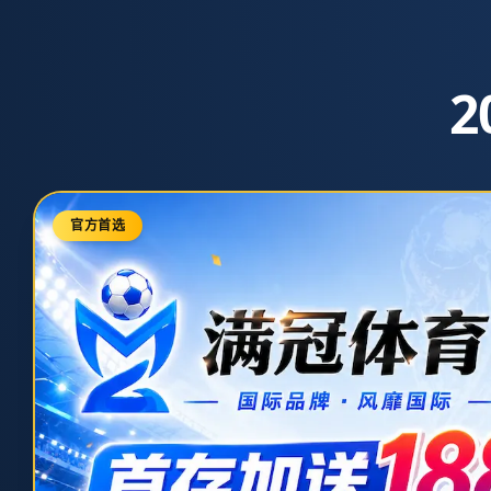
新闻中心
新闻中心
公司新闻
行业资讯
**經濟形勢