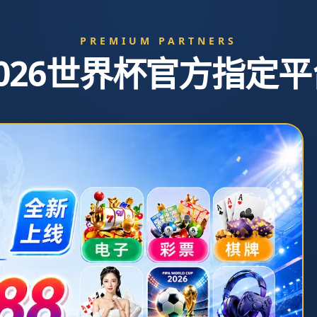
首页
关
經濟形勢影響下 CBA魚腩球
时间:2026-07-07T20:29:12+
影響下 CBA魚腩球隊或將增加**