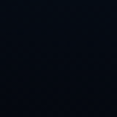
以某曾處境
年輕有潛力
在未來，預
**或許能