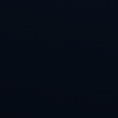
面對困境，
多的贊助。
**案例分析