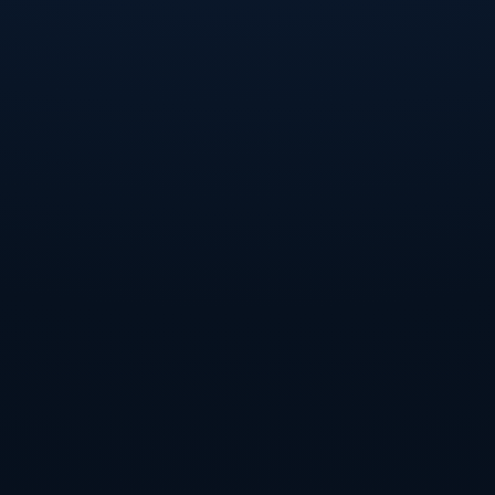
經濟形勢挑戰中，商業和體育產業都面臨著不同程度的影響。尤其是作為中
。在這種背景下，**CBA魚腩球隊**的出現可能會增加，這不僅影響到
對球隊運營的影響**
力導致眾多企業的贊助預算縮減，使得一些CBA球隊面臨財務上的困難。
度明顯增加。例如，一些位於經濟相對欠發達地區的球隊可能將遭遇更大