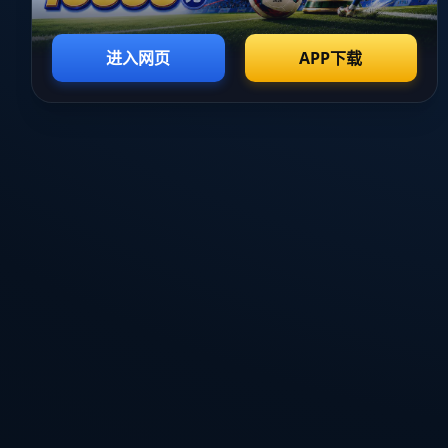
年僅24歲的
曼對陣德甲