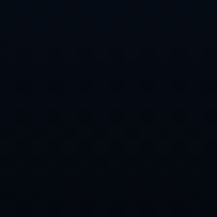
22世俱杯季軍賽阿赫利2-4弗拉門戈 加布裏埃爾2罰命中佩德羅雙響 拉
超第30輪阿斯頓維拉0-1阿森納 薩卡一擊制勝S羅失良機.
ight 2024
美狮贵宾会(中国)有限公司-Official website
All Rights by
美狮贵
市象州县马坪乡 邮箱：admin@mobile-meishiguibinhui.com 电话