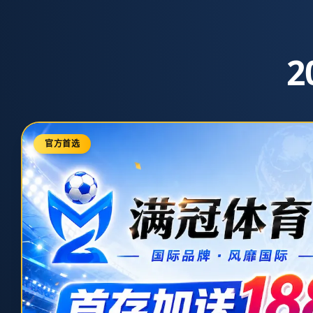
新闻中心
新闻中心
公司新闻
行业资讯
**姆巴佩