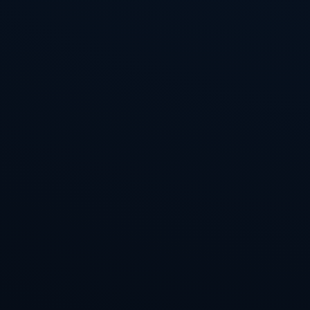
書寫了屬於
### **
本賽季歐冠
剔。他的兩
姆巴佩的進
後，冷靜射
這場比賽中
### **
姆巴佩在本
的是，在本
性。
回顧歐冠歷史
Ronald
### **
姆巴佩在這
巴佩的速度
其次，姆巴
**拜仁作