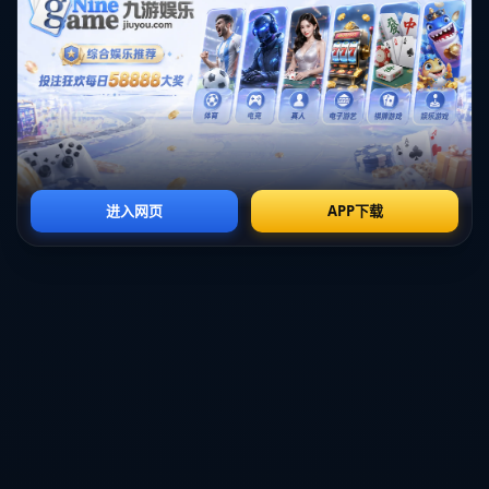
更多精力。