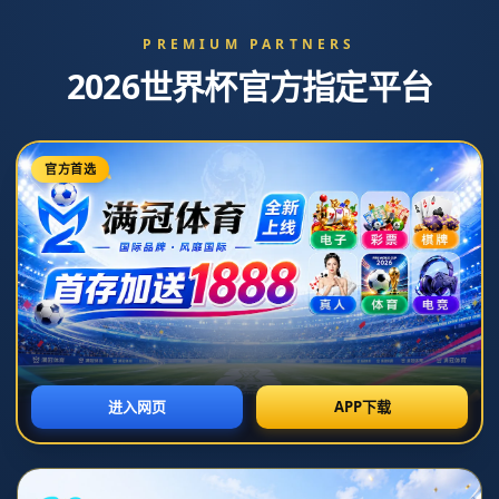
新闻中心
首页
>
新闻中心
新闻中心
弗裏克：球隊有巨大進步空間 現在不談奧爾莫.
时间:2026-07-07T20:29:12+08:00
**弗裏克：球隊有巨大進步空間 現在不談奧爾莫**
在足球界，教練的評估和展望往往比賽事本身更具啟發性。對於弗裏
克（Hans Flick），這位曾帶領球隊闖出佳績的主帥來說，球隊的長期