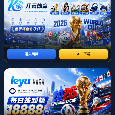
發展始終是他最為關注的焦點。**弗裏克認為，球隊擁有巨大的進步空
間，這使得他即便面對媒體追問有關奧爾莫（Dani Olmo）的問題
時，仍選擇了迴避，將重心放在整體的提升和未來的規劃上**。