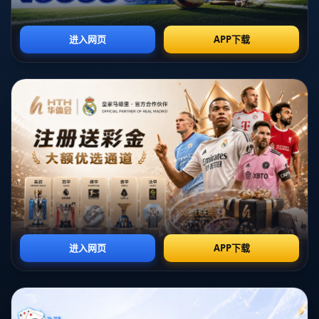
### 求同存異：圍繞球隊整體實力的提升
弗裏克在談及球隊進步空間時，強調了“**整體性**”這一原則。他認
為，雖然個別球員的表現可能突出，例如奧爾莫的技術和創造力，但
只有**整體實力的提升**才能夠實現更大戰略目標。在弗裏克看來，球
隊不僅需要改進技術和戰術，還需在心理素質和團隊凝聚力方面投入