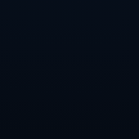
*進一步分析可見，弗裏克希望球隊在多個方面實現突破*。首先，技術
方面的訓練要求球員在控球和傳球的準確性上達到更高水準。其次，
戰術上需要針對不同對手制定靈活策略，以此提升競爭力。最後，心
理建設和團隊協作至關重要，無論是勝利的喜悅還是失利的挫折，都
需以積極心態和相互支持的方式應對。
### **長期目標的重要性**
弗裏克選擇不談奧爾莫，其實是希望整個團隊將**注意力集中在未來的
發展長期規劃上**。過去的成功並不保證未來的勝利，這是足球比賽的
一大特點。**弗裏克的戰略眼光長遠，令他意識到**：不因一時的成就
而自滿，更不因短暫的失敗而氣餒。這樣的見解在他過去執教的經歷
中屢見不鮮。