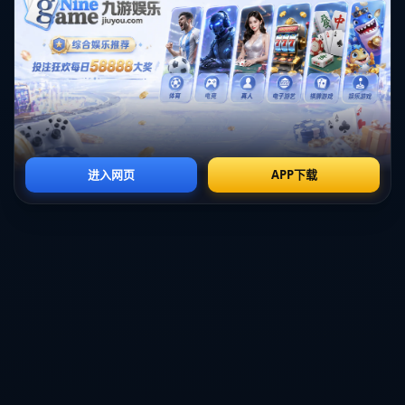
**2022赛季抽签结果解析**
本赛季的中国足协杯抽签环节可谓一波三折。尤其是几支豪门球队的
遭遇战，更是成为了球迷热议的焦点。例如，**上海海港与广州队在首
轮相遇**，与其说是一场比赛，不如称其为一场战争。双方近几年在中
超中的交手纪录错综复杂，这次杯赛的直接对决，将是一场值得期待
的较量。
另一边，**山东泰山抽到了一支相对较弱的对手**，这让他们的晋级之
路看似稍显轻松。但我们不妨回忆起去年的一场冷门胜局，当时被普
遍看低的球队南京城市在面对河南嵩山龙门时，以顽强的防守和高效
的反击最终取得胜利。这样的例子时刻提醒强队，任何轻敌的心理都
可能导致意想不到的结果。
**豪门对决与新秀崛起**
足协杯不同于中超联赛，其淘汰赛制让比赛更具偶然性。**北京国安和
武汉三镇这两队之间的较量，也是本届杯赛的一大看点**。北京国安以