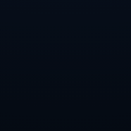
其成熟的技战术打法闻名，而武汉三镇则凭借新秀崛起、打法新颖而
备受关注。这次相遇不仅是对双方实力的考验，也是两种足球理念的
碰撞。
此外，足协杯对许多新秀来说，是一个展示自我的绝佳平台。**本赛季
首次参与杯赛的重庆两江竞技队，尽管不足以在整体实力上抗衡传统
强队，但他们的两名年轻小将在中国联赛中表现亮眼**，总是能在比赛
的关键时刻制造意外。若能在足协杯中脱颖而出，对他们的职业生涯
无疑有着不可估量的意义。
**战略布局与心理博弈**