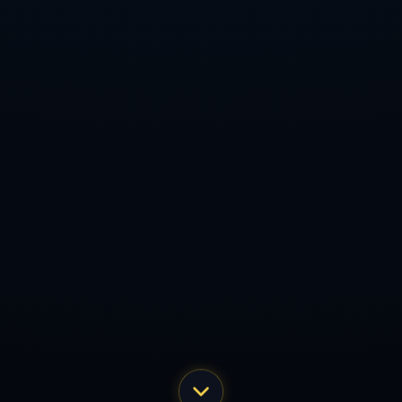
上一篇：探討最具潛力的福克斯交易方案 火箭或將送走謝潑德與惠特
摩爾.
下一篇： 德甲第30輪多特蒙德1-1波鴻 阿德耶米建功 多特判罰遭爭
議.
Copyright 2024
美狮贵宾会(中国)有限公司-Official website
All Rights
by
美狮贵宾会
地址：广西壮族自治区来宾市象州县马坪乡 邮箱：admin@mobile-