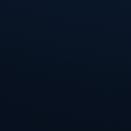
一项系统工
育商业IP
编排上与周
在冰雪运动
护装备等高
端滑雪品牌
融机构合作
体育服务与