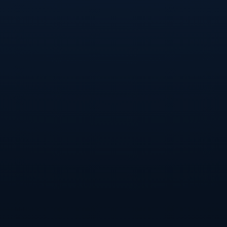
程。业内专家指出，从全球典型体育名城的发展经验看，观赛经济从来不
的叠加，把短期赛事流量固定为长期消费增量。当前，多地正以马拉松、国
末、节假日和购物节“错位+叠加”，推出“观赛+购物+运动体验”一体化
领域，随着北京冬奥会带动效应持续释放，前往崇礼、吉林、黑龙江等地
价值体育消费品，成为雪场周边滑雪小镇的“明星商品”。当地不少专卖店
的崛起，加上退税优惠带来的价格优势，许多游客更愿意“轻装上阵”来到
，打通了退税信息与会员积分系统，让退回的税款可以无缝转换为后续在度
体育商品之间的良性联动。