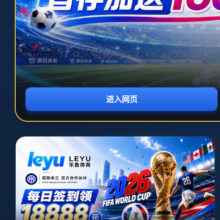
为拉动入境