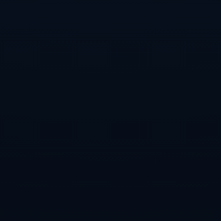
是，新一轮“优化离境退税扩大入境消费”的方向，并不限于硬件购物，更
市，赛事主办方与本地文旅部门联合推出电竞场馆参观、职业俱乐部训练
买的周边产品与线上游戏内道具、赛事平台VIP会员等绑定，通过在离境
续这段中国电竞体验。税收政策在这种场景中，不再只是“退回一笔现金”，