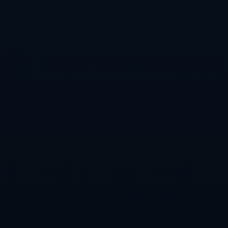
从联赛与杯赛的长期建队角度看 这种互补尤为重要 杯赛淘汰制的残酷
性决定了有时候一名状态爆棚的球员 可以改变整个赛季的走向 而联赛
和多线作战的漫长消耗 则必须依靠球队整体框架的稳定运转 女足足协
杯这一轮的剧情 恰好用两个极具代表性的战报 将这两种成功路径放在
同一个时间窗口中呈现给了观众
战术延展 客场进球与进攻思维的观念升级
再回到“江苏苏宁手握4个客场进球”这一点 这不仅是一个比分层面的优
势 更是一种观念层面的升级 在以往的很多淘汰赛中 不少球队在客场
普遍采取保守策略 试图将悬念拖回主场解决 这种思路的隐患在于 一
旦在客场被对手抢到先机 回到主场还要背负心理压力与比分压力 江苏
苏宁女足在本场三四名首回合中则明显选择了更加主动的进攻态度 她
们不惧在客场打出高节奏 而这种果断正是现代足球尤其是现代女足发
展的一种趋势
现代女足越来越讲究攻防转换速度 中前场球员在推进时不再只是单线
冲刺 而是通过短传配合和区域轮换持续制造数的优势 当一个球队敢于
在客场贯彻这样的攻击性打法 便意味着她们对自身防守体系和体能储
备具有足够信心 也意味着球队更愿意用“掌控比赛”而不是“被动应对”的
方式来面对陌生环境 4个客场进球的背后 正是这种进攻思维升级的结