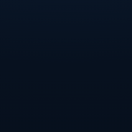
无论是
塔比莎完成帽子戏法
还是
江苏苏宁手握4个客场进球
这两件事
情都不仅仅发生在技战术层面 更深刻的影响在于心理层面 对手在面对
一个已经完成帽子戏法的前锋时 往往会产生“过度关注”的连锁反应 中
卫可能提前上抢 后腰可能频繁回撤边路球员也会习惯性向禁区内收缩
试图协防 结果却有可能导致整体防线被进一步拉扯出空档
而在另一边 拿到大比分客场进球优势的江苏苏宁 在回到主场之后心理
状态也会发生微妙变化 一方面 她们可以更从容地选择站位 较少冒险
压上 通过控制比赛节奏来消耗时间 另一方面 若球队过度保守 又可能