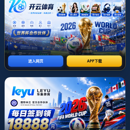
时，它往往会被写进赛季的叙事核心。本轮女足足协杯决赛及三四名
首回合较量，正是这样的节点 一边是外援前锋
塔比莎完成帽子戏法
，
用个人表演点燃决赛舞台 另一边则是
江苏苏宁女足手握4个客场进
球
，在两回合制的规则下几乎等同于提前占据高地 个人与团队 两回合
赛制与单场爆发 在这一夜交织成了一个极具戏剧性的杯赛故事
决赛焦点 塔比莎的帽子戏法如何改变比赛气质
在女足足协杯决赛首回合中 塔比莎的状态可以用“完全释压”来形容 她
不只是简单意义上的进了三个球 而是在不同时间节点 不同战术场景下
三次刺破对手防线 形成完整的个人叙事逻辑 第一球来自高位逼抢后的
快速推进 她在禁区前沿接队友斜塞 通过一次极具节奏感的变向晃开中
卫 冷静推射近角 第二球则是在定位球二点的混战中完成凌空抽射 这
种临空打门的处理 难度不在于技术动作本身 而在于对球落点和防守人
站位的提前预判 第三球更具“终结者”意义 她在反击中单骑直入 面对门
将稍作停顿 将球挑射入网 将整场比赛的基调彻底锁定
从技战术角度看 塔比莎的
帽子戏法
具有三层价值 第一 她用持续的前
插和回撤 不断撕扯对方中卫与后腰之间的防线缝隙 迫使对手不得不根
据她的站位调整整体防线高度 这直接改变了决赛首回合的攻防结构 第
二 她的成功进攻极大放大了队友的传控优势 当对手开始集中兵力夹防