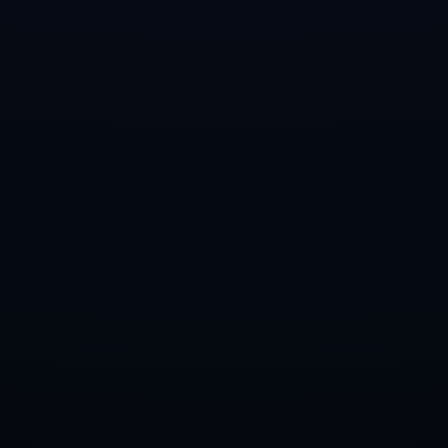
上一篇：欧洲配置降维打击！日本5球大胜叙利亚的首发
下一篇： 文班22+15马刺负快船10连败 火箭屠熊止三连败