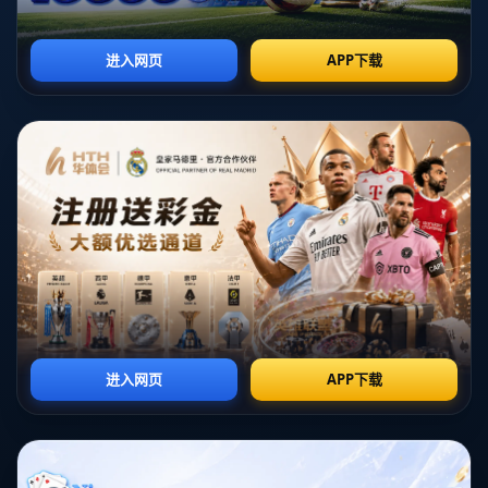
**德比战的关键时刻**
德比战是一场充满激情与碰撞的对决。在比赛的关键时刻，斯卢茨基
通过换人调整，给予球队更多的攻击选择。前锋的灵光一现，打破了
比赛的僵局，而后防线的坚韧表现则确保了胜果的最终锁定。