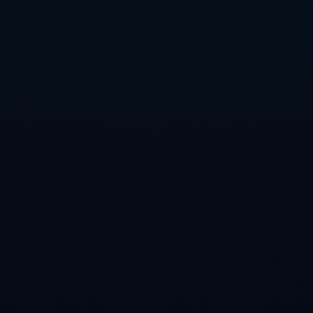
坚定信念。**战术上的成功激励全队斗志**，让他们相信在斯卢茨基的
带领下，可以创造更多奇迹。
通过这场比赛，申花队的球迷看到了球队无限的可能性，更重要的
是，队员们也看到了自己的潜力。斯卢茨基用自己的智慧和坚定，为
他们指明了一条通往荣耀的康庄大道。如今，申花队正以焕然一新的
姿态，为争夺中超冠军拼搏不止。