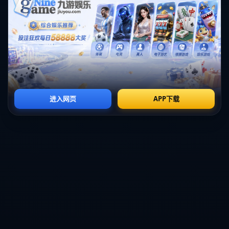
与此同时，休斯顿火箭用出色的团队篮球结束了对阵孟菲斯灰熊的比
赛，并成功止住了三连败。火箭在比赛中展现出了极强的进攻火力和
防守韧性，*多个球员得分上双*的表现令人为之侧目。
在比赛中，火箭队针对灰熊的战术布置值得称赞。通过快速的攻防转
换和精准的三分球，他们有效地打乱了对手的防守阵型。更为关键的
是，火箭队在比赛中加强了对篮板球的保护，这直接削弱了灰熊的二
次进攻机会。此外，积极的**防守**使得灰熊的*内线进攻*受到了极大
的阻碍。在这场胜利中，火箭不仅提升了球队士气，也为接下来的比
赛奠定了信心基础。
**案例分析：团队协作与个体表现的平衡**
对于马刺与火箭的不同走向，从中我们可以识别出团队协作与个体表
现的重要性。尽管文班的表现足够亮眼，但仅依靠他一人并不足以支
撑整个球队。相比之下，火箭成功的关键在于全队的配合与协作，每
位球员都在团队中扮演着不可或缺的角色。
具备超级球星固然重要，但篮球这项运动的魅力在于团队的合作与战
术的执行。马刺在未来的比赛中，需要在团队协作与个体能力之间找
到更好的平衡，而文班作为球队中的佼佼者，应在继续提升个人表现
的同时，更多地带动团队配合。**火箭的胜利揭示了平衡的重要性，而