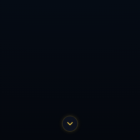
这种平衡来自于全队的协同努力和对比赛的深刻理解。**
通过本次对于马刺败北与火箭胜利的分析，不难看出，团队篮球在
NBA比赛中的重要性。而随着赛季的不断深入，每支球队都将面临新
的挑战与机遇。坚定的团队战术与出色的个人能力结合，终将成为取
得胜利的关键所在。
上一篇：斯卢茨基出奇迹 申花队赢下德比战重燃争冠信心
下一篇： 恩比德准三双霍姆格伦33+6 76人险胜终结连败
Copyright 2024
美狮贵宾会(中国)有限公司-Official website
All Rights
by
美狮贵宾会
地址：广西壮族自治区来宾市象州县马坪乡 邮箱：admin@mobile-
meishiguibinhui.com 电话：0311-5820906