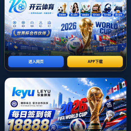
在NBA这个充满竞争的舞台上，每一个夜晚都充满了惊喜与跌宕。近
期，文班在比赛中表现出色，但马刺未能止住连败的步伐，而火箭则
一举击溃灰熊，结束了自己的三连败。本文将深入分析这两场比赛，
并探讨背后的核心因素。