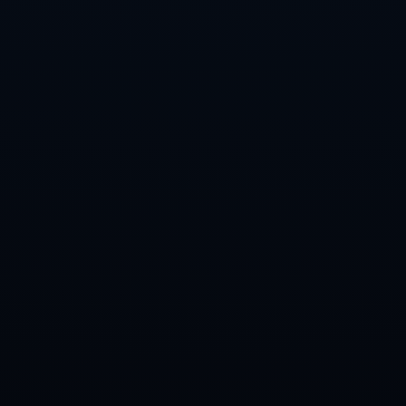
上一篇：福克斯连续2场比赛中出手30+，为本世纪国王队史首人
下一篇： 多伊尔谈战曼城：很可惜不能出场