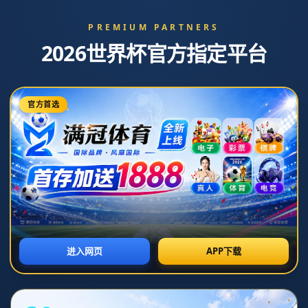
新闻中心
首页
>
新闻中心
新闻中心
现役共有57名上万分球员，最接近者为小莫里斯还差
35分
时间:2026-07-07T20:29:12+08:00
**现役共有57名上万分球员，最接近者为小莫里斯还差35分**
在当今的NBA联盟中，球员的得分能力一直是球迷和媒体关注的焦