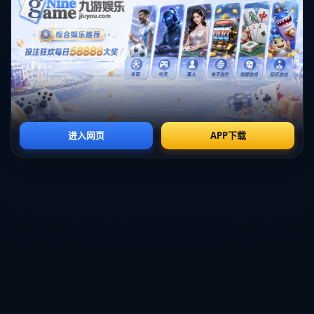
的成长之路充满了挑战。虽然目前他的得分距离万分还有35分，但他
在赛场上的表现已经体现出了他踏上这一高峰的潜力。
**小莫里斯的打法特点是灵活多变，并且善于利用身体的优势进行突破
和得分。** 在面对对手的防守时，他能够迅速识别机会，选择最佳的
进攻方式。例如，在最近一场比赛中，他通过快速的运球和精准的投
篮为球队贡献了不少分数，似乎在暗示着他距离万分的目标越来越
近。
### 未来的期待
小莫里斯的成长不仅仅是个人的成功，也为他的球队注入了新的活
力。随着他越来越接近这一成就，球迷对于他的期待也在不断升温。**
在接下来的赛季中，若小莫里斯能够保持健康并继续努力训练，他无
疑将成为又一位上万分球员。**
对于球迷来说，观看小莫里斯达成这一里程碑的过程，也将是一次令
人兴奋的旅程。每一场比赛都是他成就历史的一步，每一个得分都在
为他的职业生涯增添光辉。