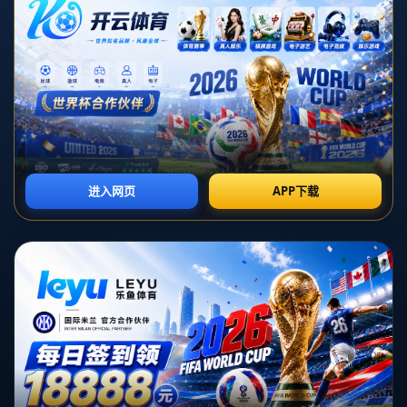
写新的历史。近日，萨克拉门托国王队的年轻核心德亚伦·福克斯
（De'Aaron Fox）再一次让球迷惊艳，成为本世纪国王队史上首位在
连续两场比赛中出手超过30次的球员。这一成就不仅彰显了福克斯在
比赛中的进攻能力，也展示了他在球队战术体系中的重要角色。
### 福克斯的出色表现
在最近的两场比赛中，福克斯分别出手31次和32次，展现了他无与伦
比的进攻火力。在面对对手的压力时，他依然能够果断出手，为球队
提供必要的进攻支持。这样高频率的出手，不仅仅是个人能力的体
现，更是国王队整体战术的一部分。通过让福克斯持球进攻，球队能
够充分利用他的突破能力和投射，进一步拉开场上的空间，为其他队
友创造机会。
### 数据背后的意义
连续两场比赛出手30+的成绩，不仅让福克斯成为国王队史上独一无二
的人物，也反映出他在球队中的领导地位。在现代篮球中，尤其是在
进攻节奏越来越快的情况下，球员的出手次数往往代表了他在场上的
活跃程度与球队对他的信任。福克斯如此频率的出手，意味着教练组
对他的信任，也反映了他在关键时刻作为得分手的能力。
### 背后战术的变化