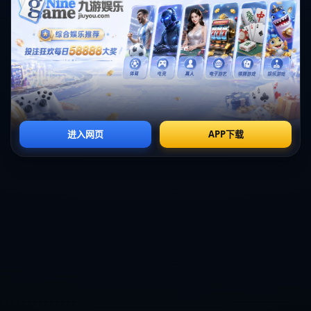
### 未来展望
德亚伦·福克斯的出色表现无疑为国王队的未来增加了更多期待。在他
个人能力不断提升的同时，队伍整体实力也在逐渐增强。假以时日，
如果他能够继续保持这样的进攻状态，并在比赛中发挥更大的领导作
用，国王队未来在季后赛或许会有更高的目标。
在这激烈的赛季中，福克斯的连续发力，无疑是国王队的一个亮点，
也是球迷们期待更多精彩表现的理由。随着赛季的深入，希望他能够
继续创造属于自己的辉煌，同时推动国王队向更高的目标迈进。
上一篇：津媒：国足战阿曼将祭出接近亚洲杯时的用人，提前检验队
伍
下一篇： 现役共有57名上万分球员，最接近者为小莫里斯还差35分