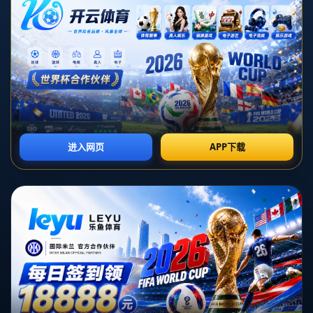
球星**尼古拉·约基奇**以其卓越的表现再次震撼全场，交出21分、19
个篮板和15次助攻的三双成绩，彻底击败对手，令奇才队吃下了苦涩
的9连败。
### 约基奇的全面统治力
身为联盟最具统治力的中锋之一，约基奇在本场比赛中展现了自己超
强的综合能力。他不仅在得分上轻松拿下21分，更重要的是，他在篮
板和助攻方面的表现同样出色，分别贡献了19个篮板和15次助攻。这
种全能型的球员正是掘金队制胜的关键。**约基奇**以其全面的球场视
野，成功地盘活了整个球队的进攻体系。他不仅能内线强攻，也能送
出精准的传球，带动队友得分。
### 奇才队的困境
对于奇才队来说，9连败的结果无疑是一次严重的打击。球队在攻守两
端都显得疲软无力，这与他们在赛季初期的表现形成了鲜明的对比。
核心球员的持续低迷和战术安排上的缺陷，使得奇才队在面对高水平
对手时难以招架。此次对阵掘金，奇才试图通过快速攻防转换来摆脱
困境，但由于失误频频，加上缺乏有效的防守策略，最终未能如愿。
### **黄蜂力克爵士：平衡之道**