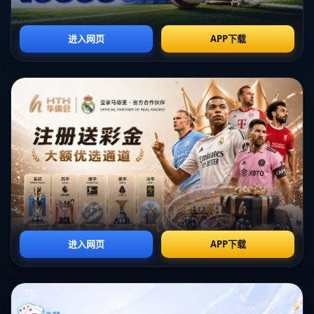
与此同时，在另一场比赛中，黄蜂队凭借出色的团队合作成功击败了
实力不俗的爵士队。这场胜利不仅展示了黄蜂队的潜力，也为其他球
队树立了榜样：面对强敌，团队的平衡与默契至关重要。黄蜂队通过
合理的战术安排和**球员间的无私配合**，有效地破解了爵士队的高压
防守。
### 战术与策略的启示
本轮比赛提供了丰富的战术启示。例如，像掘金这样拥有**全能中锋**
的球队，不仅应注重个人能力的发挥，更要善于利用整体优势来瓦解
对手。而对于正处于低谷的奇才来说，调整阵容和战术以恢复士气，