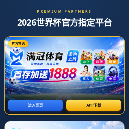
新闻中心
首页
>
新闻中心
新闻中心
瓜帅：在英超执教300场是很好的里程碑
时间:2026-07-07T20:29:12+08:00
### 瓜帅：在英超执教300场是很好的里程碑