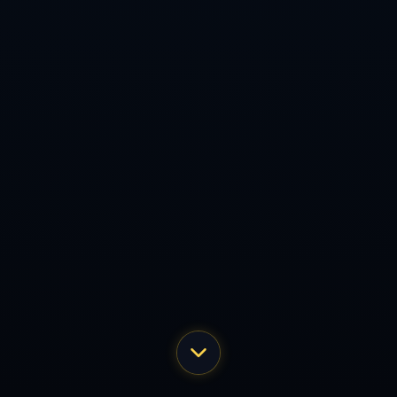
优秀教练加入竞争。瓜帅所推崇的快速传递和整体配合，成为了后续
球队构建的标杆。
随着瓜帅的成就不断积累，他也逐渐成为英超教练中的传奇之一。**执
教300场的里程碑标志着他对足球的热爱与投入，也期待他在未来的比
赛中带来更多惊喜。**
在现代足球发展迅速的背景下，瓜帅的执教理念无疑为后来的教练提
供了重要的参考。他对足球的执着与热情，让无数球迷对英超充满期
待。**毫无疑问，这位西班牙教头将继续书写他在足球世界中的传奇故
事。**
上一篇：爱上进攻的上海申花队 让斯卢茨基喜提生日大礼
下一篇： 约基奇21+19+15掘金送奇才9连败 黄蜂力克爵士
Copyright 2024
美狮贵宾会(中国)有限公司-Official website
All Rights
by
美狮贵宾会
地址：广西壮族自治区来宾市象州县马坪乡 邮箱：admin@mobile-
meishiguibinhui.com 电话：0311-5820906