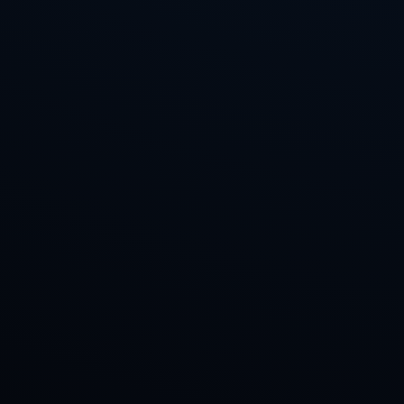
持，而不是
和团队的凝
然而，足球
在球员转会
安切洛蒂的
回忆历史上
皮曾多次尝
考虑，而这
**在这个
人感情与重
蒂和加利亚
从安切洛蒂
立、有时一
上一篇：德
下一篇： 曼