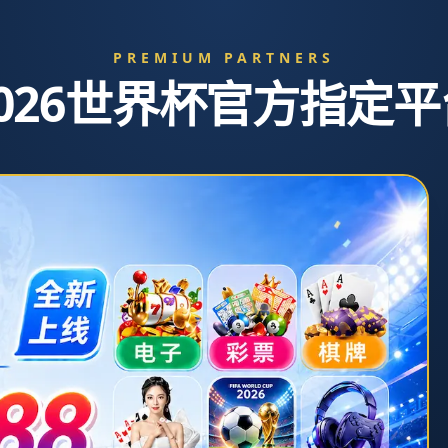
首页
关
安切洛蒂勸我留米蘭 除非加
时间:2026-07-07T20:29:12+
劝我留米兰 除非加利亚尼跪求**