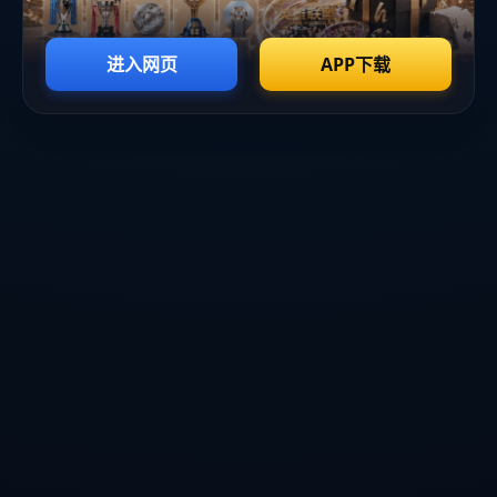
利足球史上最成功的俱乐部之一——AC米兰，卡洛·安切洛蒂这个名字总
对球员的人文关怀而备受尊敬。**在安切洛蒂执教期间，米兰不仅成就了
员因收到其他俱乐部的高额报价而考虑离开时，安切洛蒂的劝说便显得尤
安切洛蒂怀有深厚的敬意，因为他不仅是一位出色的教练，更是一位很好