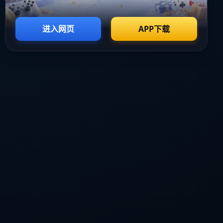
是无法回避。这位意大利名帅不仅以其战术头脑和领导力闻
无数辉煌，还培养了众多优秀的球员**。因此，当有传闻称，
为重要。
的导师和朋友。他往往会在球员做出重大决定时给予建议和支