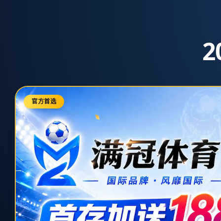
新闻中心
新闻中心
公司新闻
行业资讯
**安切洛蒂