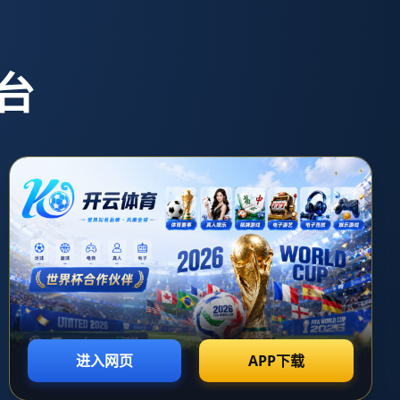
于我们
产品中心
新闻动态
联系方式
首页
>
新闻中心
 尤文1億才肯放人.
08:00
關注。這位來自尤文圖斯的意大利國腳以速度、靈活性和攻防轉換
1億歐元**，並不急於出售這名核心球員。這場關於頂級邊鋒