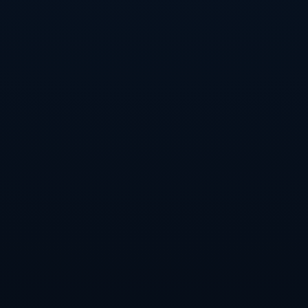
尤文的立場：核心價值無可替代**
此時猶豫是否放走基耶薩，原因不難理解。去年，他因膝蓋十字韌帶受傷
甲的10球6助攻數據，足以證明他是尤文陣中不可或缺的攻擊武器。
斯要求高達1億歐元無疑顯示他們對基耶薩的重視**。事實上，尤文正面臨
名能左右比賽進程的明星球員。當年，尤文以租借+先買斷的方式，從佛羅
，既是對過去投入的保障，也是對球隊實力的維護。
市場類似案例：頂級球員的價值博弈**