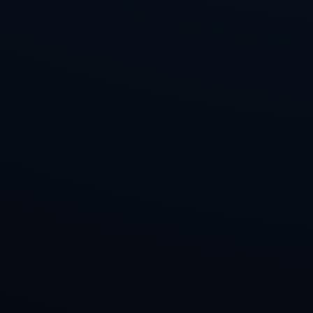
想要理解曼
交易，正是
走基耶薩，
**基耶薩
峰的過程中