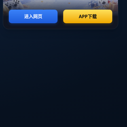
聯的進攻組合在英超中表現有起色，但仍缺乏一位真正能獨當
且具備無球跑動的意識，不僅可以作為邊路核心，也能在反擊
帶領意大利奪得歐洲杯冠軍後，他的身價迅速攀升。據知名數據網
歐元的報價顯得極具野心，但相比尤文的1億歐元要價，這似乎仍有不