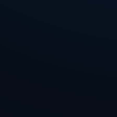
### **
尤文圖斯在
季，他在意
**尤文圖
輕易賤賣一
億歐元放人
### **