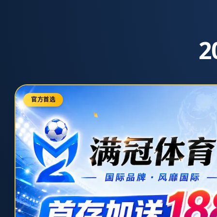
新闻中心
新闻中心
公司新闻
行业资讯
**曼聯50
在當前的歐
的全能表現