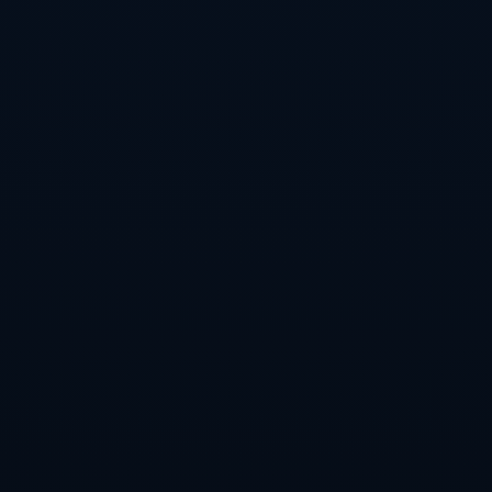
顾过去的几场友谊赛，不难发现恩迪卡对罗马队的积极影响。在与英超球
了他的职业素养，有效遏制了对方的进攻。这些比赛不仅让球队获取信心，也