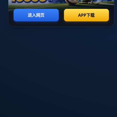
**目标明确
罗马队在过
**上。诚
队在积分榜
**战术革新
主教练施展
迪卡的优势
战机转化为
**实际案例