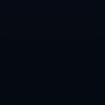
，不只是足球的胜负，更是团队协作与个人努力的完美结合。