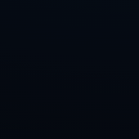
志。在这里