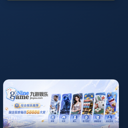
加盟不仅是罗马在后防线上实力的提升，更是球队在关键比赛
罗马队提供更多战术选择和稳定性。